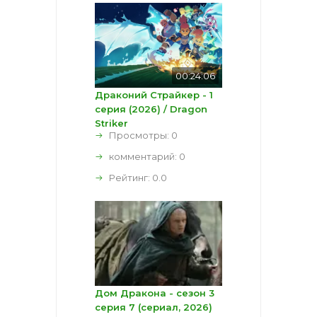
00:24:06
Драконий Страйкер - 1
серия (2026) / Dragon
Striker
Просмотры: 0
комментарий:
0
Рейтинг:
0.0
Дом Дракона - сезон 3
серия 7 (сериал, 2026)