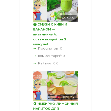
00:02:52
🥝 СМУЗИ С КИВИ И
БАНАНОМ —
витаминный,
освежающий, за 2
минуты!
Просмотры: 0
комментарий:
0
Рейтинг:
0.0
00:03:55
🍋 ИМБИРНО-ЛИМОННЫЙ
НАПИТОК ДЛЯ