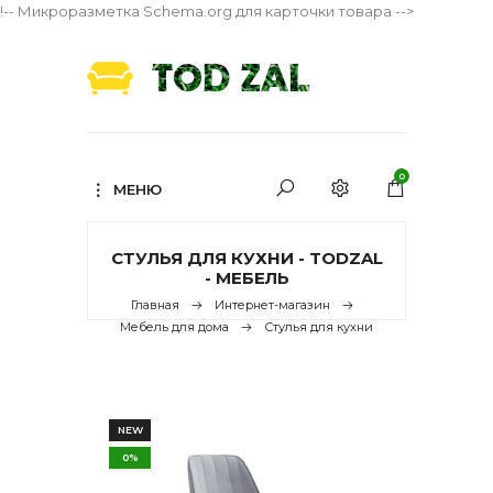
!-- Микроразметка Schema.org для карточки товара -->
0
МЕНЮ
СТУЛЬЯ ДЛЯ КУХНИ - TODZAL
- МЕБЕЛЬ
Главная
Интернет-магазин
Мебель для дома
Стулья для кухни
NEW
0%