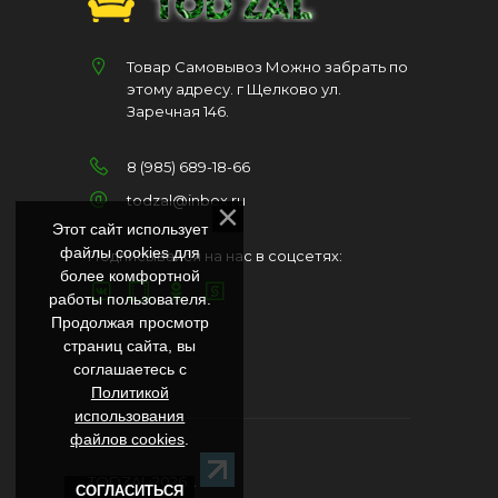
Товар Самовывоз Можно забрать по
этому адресу. г Щелково ул.
Заречная 146.
8 (985) 689-18-66
todzal@inbox.ru
Этот сайт использует
файлы cookies для
Подписывайся на нас в соцсетях:
более комфортной
работы пользователя.
Продолжая просмотр
страниц сайта, вы
соглашаетесь с
Политикой
использования
файлов cookies
.
TODZAL 2026
. .
СОГЛАСИТЬСЯ