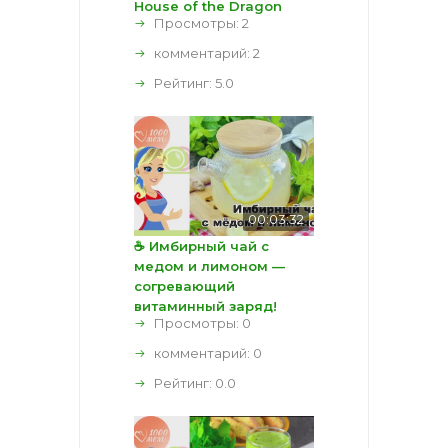
House of the Dragon
Просмотры: 2
комментарий:
2
Рейтинг:
5.0
00:03:32
☕ Имбирный чай с
медом и лимоном —
согревающий
витаминный заряд!
Просмотры: 0
комментарий:
0
Рейтинг:
0.0