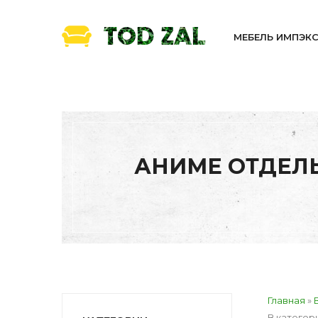
МЕБЕЛЬ ИМПЭК
АНИМЕ ОТДЕЛЬ
Главная
»
В категор