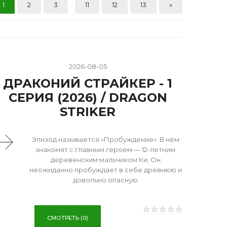
1
2
3
..
11
12
13
»
2026-08-05
ДРАКОНИЙ СТРАЙКЕР - 1
СЕРИЯ (2026) / DRAGON
STRIKER
Эпизод называется «Пробуждение». В нём
знакомят с главным героем — 12-летним
деревенским мальчиком Ки. Он
неожиданно пробуждает в себе древнюю и
довольно опасную
СМОТРЕТЬ (0)