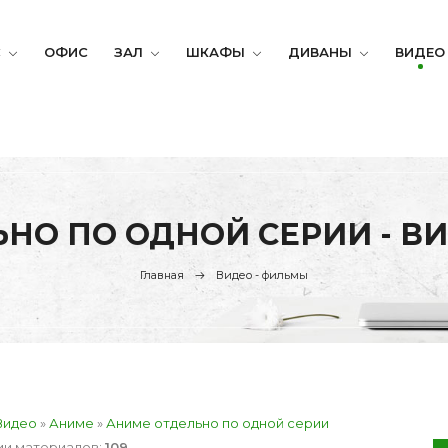
С
ОФИС
ЗАЛ
ШКАФЫ
ДИВАНЫ
ВИДЕО
НО ПО ОДНОЙ СЕРИИ - В
Главная
Видео - фильмы
Видео
»
Аниме
»
Аниме отдельно по одной серии
ии материалов
:
109