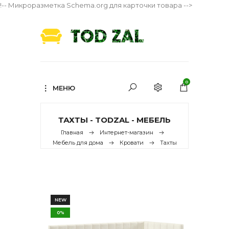
!-- Микроразметка Schema.org для карточки товара -->
0
МЕНЮ
ТАХТЫ - TODZAL - МЕБЕЛЬ
Главная
Интернет-магазин
Мебель для дома
Кровати
Тахты
NEW
0%