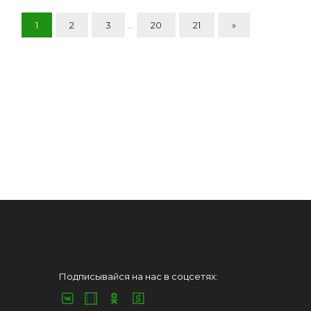
1
2
3
...
20
21
»
Подписывайся на нас в соцсетях: