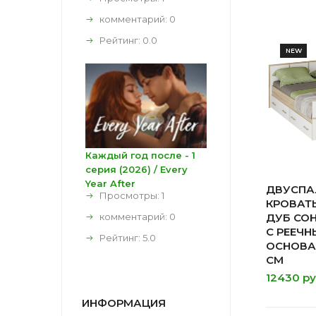
комментарий:
0
Рейтинг:
0.0
NEW
Каждый год после - 1
серия (2026) / Every
Year After
ДВУСПА
Просмотры: 1
КРОВАТЬ
комментарий:
0
ДУБ СО
С РЕЕЧ
Рейтинг:
5.0
ОСНОВА
СМ
12430 ру
ИНФОРМАЦИЯ