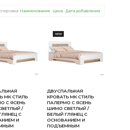
ртировка:
Наименование
·
Цена
·
Дата добавления
NEW
АЛЬНАЯ
ДВУСПАЛЬНАЯ
Ь МК СТИЛЬ
КРОВАТЬ МК СТИЛЬ
О С ЯСЕНЬ
ПАЛЕРМО С ЯСЕНЬ
ВЕТЛЫЙ /
ШИМО СВЕТЛЫЙ /
ГЛЯНЕЦ С
БЕЛЫЙ ГЛЯНЕЦ С
АНИЕМ И
ОСНОВАНИЕМ И
МНЫМ
ПОДЪЕМНЫМ