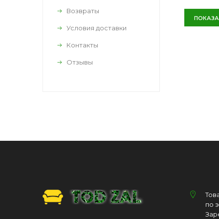
Возвраты
ПОКАЗА
Условия доставки
Контакты
Отзывы
Тов
по 
Зар