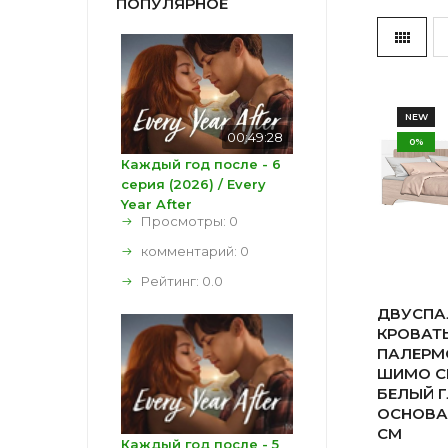
ПОПУЛЯРНОЕ
NEW
00:49:28
0%
Каждый год после - 6
серия (2026) / Every
Year After
Просмотры: 0
комментарий:
0
Рейтинг:
0.0
ДВУСПА
КРОВАТЬ
ПАЛЕРМО
ШИМО С
БЕЛЫЙ Г
ОСНОВА
СМ
Каждый год после - 5