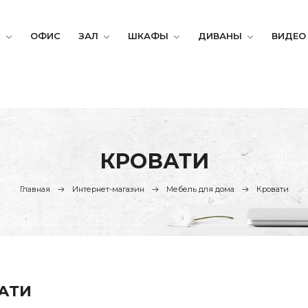
С
ОФИС
ЗАЛ
ШКАФЫ
ДИВАНЫ
ВИДЕО
КРОВАТИ
Главная
Интернет-магазин
Мебель для дома
Кровати
АТИ