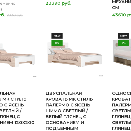
МЕХАНИ
23390 руб.
ременно
СМ
на
б.
43610 р
29660 руб.
NEW
NEW
0%
0%
ЛЬНАЯ
ДВУСПАЛЬНАЯ
ОДНОС
 МК СТИЛЬ
КРОВАТЬ МК СТИЛЬ
КРОВАТ
 С ЯСЕНЬ
ПАЛЕРМО С ЯСЕНЬ
ПАЛЕРМ
ВЕТЛЫЙ /
ШИМО СВЕТЛЫЙ /
СВЕТЛЫ
ЛЯНЕЦ С
БЕЛЫЙ ГЛЯНЕЦ С
ГЛЯНЕЦ
НИЕМ 120Х200
ОСНОВАНИЕМ И
СВЕТЛЫ
ПОДЪЕМНЫМ
ГЛЯНЕЦ