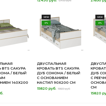
12430 руб.
21650 ру
12430 руб.
NEW
NEW
0%
0%
ЛЬНАЯ
ДВУСПАЛЬНАЯ
ДВУСП
 BTS САКУРА
КРОВАТЬ BTS САКУРА
КРОВАТ
НОМА / БЕЛЫЙ
ДУБ СОНОМА / БЕЛЫЙ
ДУБ СО
НЫМ
С ОСНОВАНИЕМ
С РЕЕЧ
НИЕМ 140Х200
НАСТИЛ 90Х200 СМ
ОСНОВА
СМ
15820 руб.
15820 руб.
б.
15820 ру