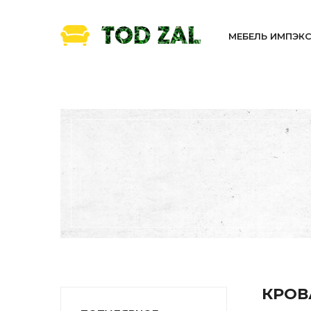
МЕБЕЛЬ ИМПЭК
КРОВ