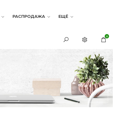
РАСПРОДАЖА
ЕЩЁ
0