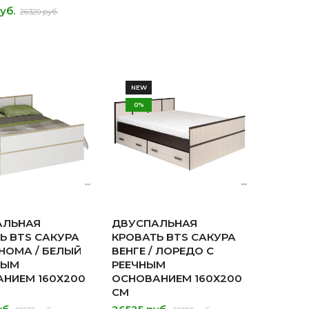
уб.
26320 руб.
NEW
0%
АЛЬНАЯ
ДВУСПАЛЬНАЯ
Ь BTS САКУРА
КРОВАТЬ BTS САКУРА
НОМА / БЕЛЫЙ
ВЕНГЕ / ЛОРЕДО С
НЫМ
РЕЕЧНЫМ
НИЕМ 160Х200
ОСНОВАНИЕМ 160Х200
СМ