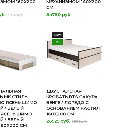
ЗМОМ 160Х200
МЕХАНИЗМОМ 140Х200
СМ
уб.
34790 руб.
43610 руб.
NEW
0%
ПАЛЬНАЯ
ДВУСПАЛЬНАЯ
Ь МК СТИЛЬ
КРОВАТЬ BTS САКУРА
О ЯСЕНЬ ШИМО
ВЕНГЕ / ЛОРЕДО С
Й / БЕЛЫЙ
ОСНОВАНИЕМ НАСТИЛ
 ЯСЕНЬ ШИМО
160Х200 СМ
Й / БЕЛЫЙ
26525 руб.
26525 руб.
 90Х200 СМ