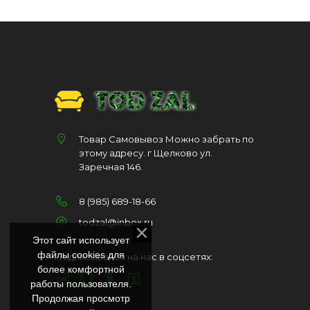
Товар Самовывоз Можно забрать по
этому адресу. г Щелково ул.
Заречная 146.
8 (985) 689-18-66
todzal@inbox.ru
Этот сайт использует
файлы cookies для
Подписывайся на нас в соцсетях:
более комфортной
работы пользователя.
Продолжая просмотр