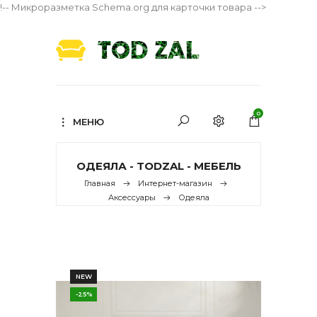
!-- Микроразметка Schema.org для карточки товара -->
0
МЕНЮ
ОДЕЯЛА - TODZAL - МЕБЕЛЬ
Главная
Интернет-магазин
Аксессуары
Одеяла
NEW
-25%