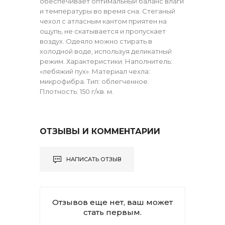
обеспечивает оптимальный баланс влаги
и температуры во время сна. Стеганый
чехол с атласным кантом приятен на
ощупь, не скатывается и пропускает
воздух. Одеяло можно стирать в
холодной воде, используя деликатный
режим. Характеристики: Наполнитель:
«лебяжий пух». Материал чехла:
микрофибра. Тип: облегченное.
Плотность: 150 г/кв. м.
ОТЗЫВЫ И КОММЕНТАРИИ
НАПИСАТЬ ОТЗЫВ
Отзывов еще нет, ваш может
стать первым.