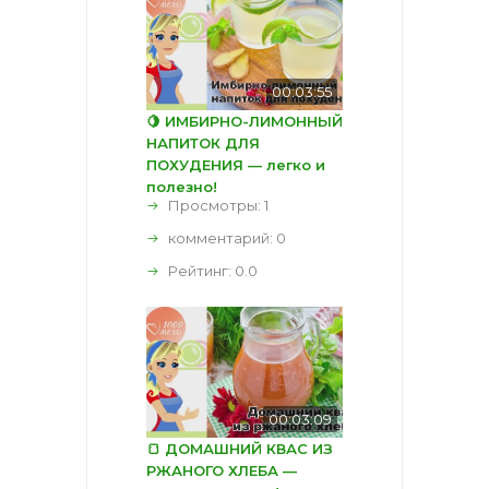
00:03:55
🍋 ИМБИРНО-ЛИМОННЫЙ
НАПИТОК ДЛЯ
ПОХУДЕНИЯ — легко и
полезно!
Просмотры: 1
комментарий:
0
Рейтинг:
0.0
00:03:09
🍞 ДОМАШНИЙ КВАС ИЗ
РЖАНОГО ХЛЕБА —