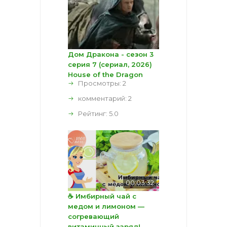
Дом Дракона - сезон 3
серия 7 (сериал, 2026)
House of the Dragon
Просмотры: 2
комментарий:
2
Рейтинг:
5.0
00:03:32
☕ Имбирный чай с
медом и лимоном —
согревающий
витаминный заряд!