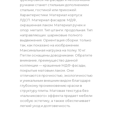
ручками станет стильным дополнением
спальни, гостиной или прихожей.
Характеристики: Материал корпуса:
ЛДСП. Материал фасадов: МДФ,
окрашенная лаком. Материал ручек и
опор: металл. Тип штанги: продольная. Тип
направляющих: шариковые полного
выдвижения. Ориентация сборки: только
так, как показано на изображении.
Максимальная нагрузка на полку: 10 кг.
Петли оснащены доводчиками. Обратите
внимание, преимущество данной
коллекции — крашеные МДФ-фасады,
покрытые матовым лаком. Они
отличаются прочностью, экологичностью
и уникальным внешним видом благодаря
глубокому проникновению краски в
структуру плиты. Матовая текстура без
«пальчикового» эффекта придает мебели
особую эстетику, а также обеспечивает
легкий уход и долговечность.