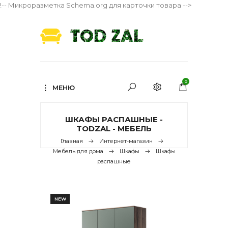
!-- Микроразметка Schema.org для карточки товара -->
0
МЕНЮ
ШКАФЫ РАСПАШНЫЕ -
TODZAL - МЕБЕЛЬ
Главная
Интернет-магазин
Мебель для дома
Шкафы
Шкафы
распашные
NEW