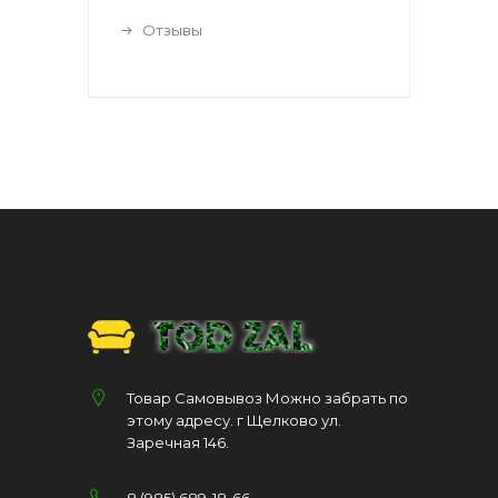
Отзывы
Товар Самовывоз Можно забрать по
этому адресу. г Щелково ул.
Заречная 146.
8 (985) 689-18-66