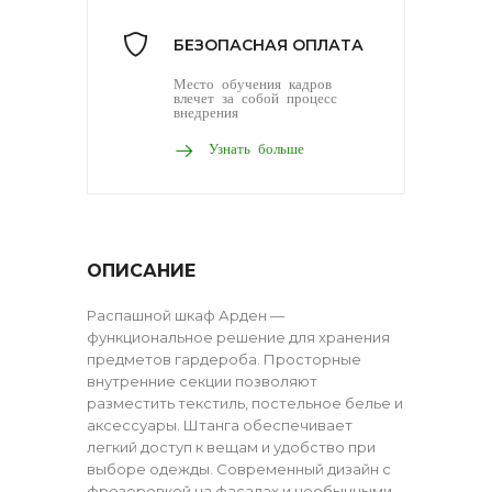
БЕЗОПАСНАЯ ОПЛАТА
Место обучения кадров
влечет за собой процесс
внедрения
Узнать больше
ОПИСАНИЕ
Распашной шкаф Арден —
функциональное решение для хранения
предметов гардероба. Просторные
внутренние секции позволяют
разместить текстиль, постельное белье и
аксессуары. Штанга обеспечивает
легкий доступ к вещам и удобство при
выборе одежды. Современный дизайн с
фрезеровкой на фасадах и необычными