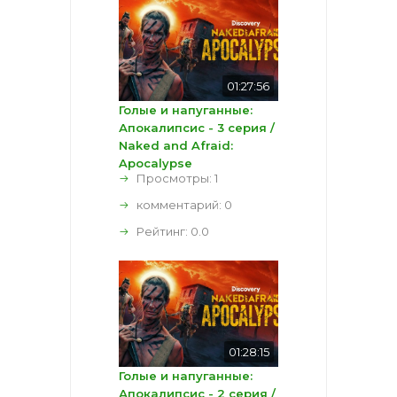
01:27:56
Голые и напуганные:
Апокалипсис - 3 серия /
Naked and Afraid:
Apocalypse
Просмотры: 1
комментарий:
0
Рейтинг:
0.0
01:28:15
Голые и напуганные:
Апокалипсис - 2 серия /