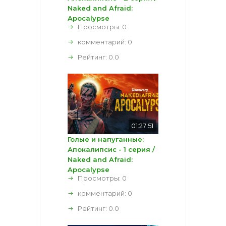
Naked and Afraid:
Apocalypse
Просмотры: 0
комментарий:
0
Рейтинг:
0.0
01:27:51
Голые и напуганные:
Апокалипсис - 1 серия /
Naked and Afraid:
Apocalypse
Просмотры: 0
комментарий:
0
Рейтинг:
0.0