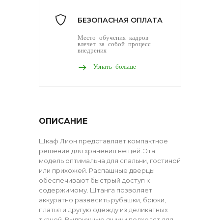
БЕЗОПАСНАЯ ОПЛАТА
Место обучения кадров
влечет за собой процесс
внедрения
Узнать больше
ОПИСАНИЕ
Шкаф Лион представляет компактное
решение для хранения вещей. Эта
модель оптимальна для спальни, гостиной
или прихожей. Распашные дверцы
обеспечивают быстрый доступ к
содержимому. Штанга позволяет
аккуратно развесить рубашки, брюки,
платья и другую одежду из деликатных
тканей. Выдвижные ящики подходят для