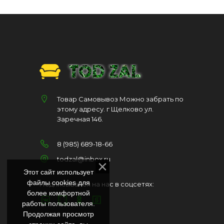
Товар Самовывоз Можно забрать по
этому адресу. г Щелково ул.
Заречная 146.
8 (985) 689-18-66
todzal@inbox.ru
Этот сайт использует
файлы cookies для
Подписывайся на нас в соцсетях:
более комфортной
работы пользователя.
Продолжая просмотр