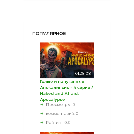
ПОПУЛЯРНОЕ
01:28:08
Голые и напуганные:
Апокалипсис - 4 серия /
Naked and Afraid:
Apocalypse
Просмотры: 0
комментарий:
0
Рейтинг:
0.0