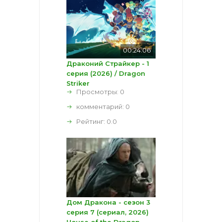
00:24:06
Драконий Страйкер - 1
серия (2026) / Dragon
Striker
Просмотры: 0
комментарий:
0
Рейтинг:
0.0
Дом Дракона - сезон 3
серия 7 (сериал, 2026)
House of the Dragon