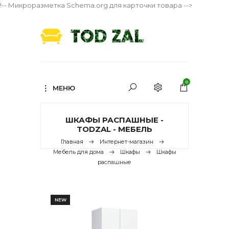
!-- Микроразметка Schema.org для карточки товара -->
0
МЕНЮ
ШКАФЫ РАСПАШНЫЕ -
TODZAL - МЕБЕЛЬ
Главная
Интернет-магазин
Мебель для дома
Шкафы
Шкафы
распашные
NEW