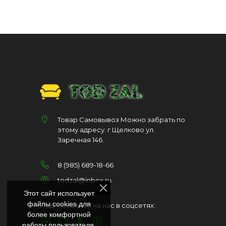
Товар Самовывоз Можно забрать по
этому адресу. г Щелково ул.
Заречная 146.
8 (985) 689-18-66
todzal@inbox.ru
Этот сайт использует
файлы cookies для
Подписывайся на нас в соцсетях:
более комфортной
работы пользователя.