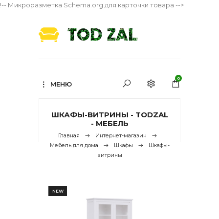
!-- Микроразметка Schema.org для карточки товара -->
0
МЕНЮ
ШКАФЫ-ВИТРИНЫ - TODZAL
- МЕБЕЛЬ
Главная
Интернет-магазин
Мебель для дома
Шкафы
Шкафы-
витрины
NEW