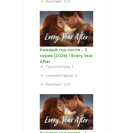
Рейтинг:
0.0
Каждый год после - 2
серия (2026) / Every Year
After
Просмотры: 1
комментарий:
0
Рейтинг:
0.0
Каждый год после - 1