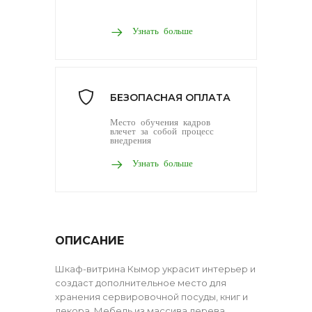
Узнать больше
БЕЗОПАСНАЯ ОПЛАТА
Место обучения кадров
влечет за собой процесс
внедрения
Узнать больше
ОПИСАНИЕ
Шкаф-витрина Кымор украсит интерьер и
создаст дополнительное место для
хранения сервировочной посуды, книг и
декора. Мебель из массива дерева