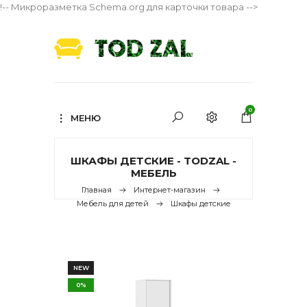
!-- Микроразметка Schema.org для карточки товара -->
0
МЕНЮ
ШКАФЫ ДЕТСКИЕ - TODZAL -
МЕБЕЛЬ
Главная
Интернет-магазин
Мебель для детей
Шкафы детские
NEW
0%