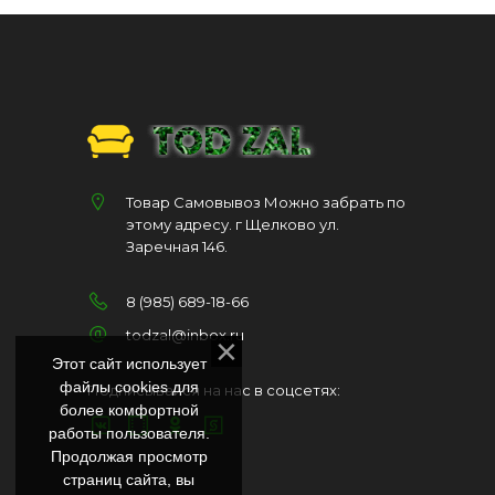
Товар Самовывоз Можно забрать по
этому адресу. г Щелково ул.
Заречная 146.
8 (985) 689-18-66
todzal@inbox.ru
Этот сайт использует
файлы cookies для
Подписывайся на нас в соцсетях:
более комфортной
работы пользователя.
Продолжая просмотр
страниц сайта, вы