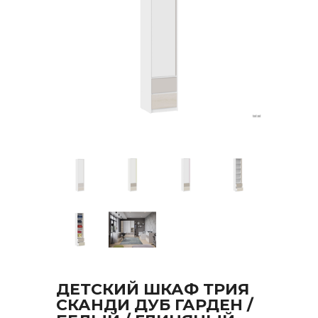
ДЕТСКИЙ ШКАФ ТРИЯ
СКАНДИ ДУБ ГАРДЕН /