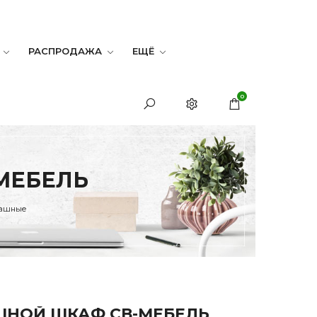
РАСПРОДАЖА
ЕЩЁ
0
МЕБЕЛЬ
пашные
НОЙ ШКАФ СВ-МЕБЕЛЬ