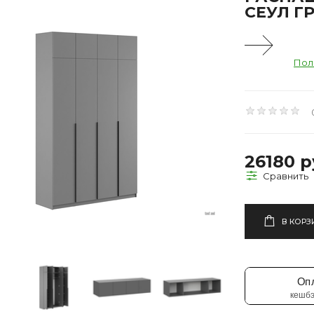
СЕУЛ Г
Пол
26180 р
В КОРЗ