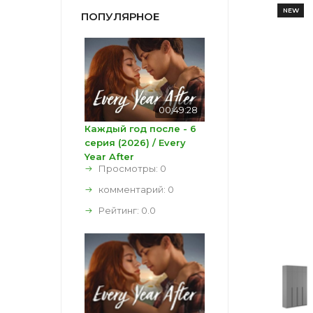
NEW
ПОПУЛЯРНОЕ
00:49:28
Каждый год после - 6
серия (2026) / Every
Year After
Просмотры: 0
комментарий:
0
Рейтинг:
0.0