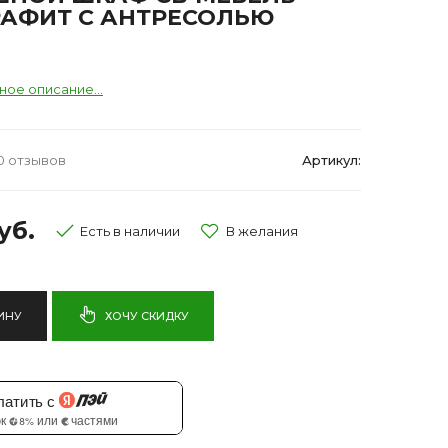
РАФИТ С АНТРЕСОЛЬЮ
ное описание...
0 отзывов
Артикул:
уб.
Есть в наличии
ИНУ
ХОЧУ СКИДКУ