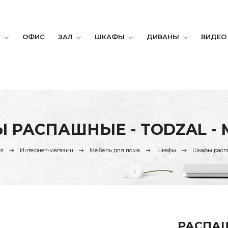
С
ОФИС
ЗАЛ
ШКАФЫ
ДИВАНЫ
ВИДЕО
 РАСПАШНЫЕ - TODZAL - 
ая
Интернет-магазин
Мебель для дома
Шкафы
Шкафы рас
РАСПАШ