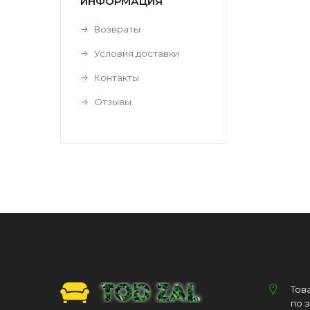
ИНФОРМАЦИЯ
Возвраты
Условия доставки
Контакты
Отзывы
Тов
по 