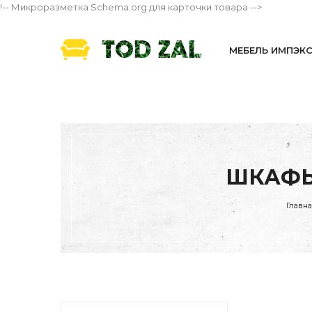
!-- Микроразметка Schema.org для карточки товара -->
МЕБЕЛЬ ИМПЭК
ШКАФЫ
Главн