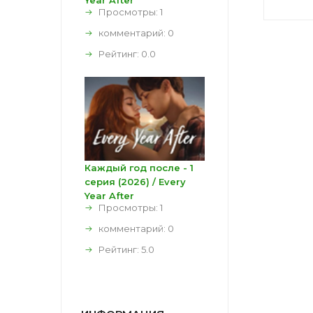
Year After
Просмотры: 1
комментарий:
0
Рейтинг:
0.0
Каждый год после - 1
серия (2026) / Every
Year After
Просмотры: 1
комментарий:
0
Рейтинг:
5.0