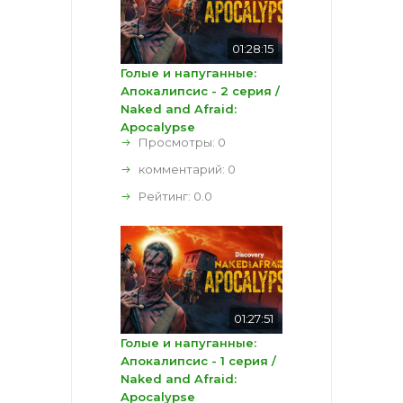
01:28:15
Голые и напуганные:
Апокалипсис - 2 серия /
Naked and Afraid:
Apocalypse
Просмотры: 0
комментарий:
0
Рейтинг:
0.0
01:27:51
Голые и напуганные:
Апокалипсис - 1 серия /
Naked and Afraid:
Apocalypse