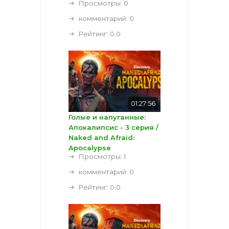
Просмотры: 0
комментарий:
0
Рейтинг:
0.0
01:27:56
Голые и напуганные:
Апокалипсис - 3 серия /
Naked and Afraid:
Apocalypse
Просмотры: 1
комментарий:
0
Рейтинг:
0.0