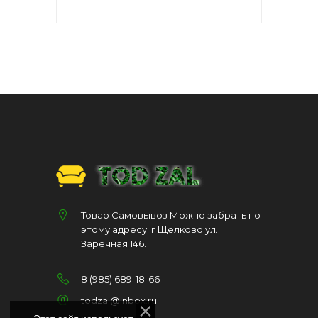
Товар Самовывоз Можно забрать по
этому адресу. г Щелково ул.
Заречная 146.
8 (985) 689-18-66
todzal@inbox.ru