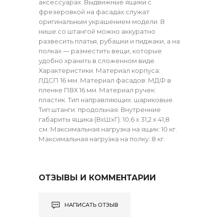
аксессуарах. Выдвижные ящики с
фрезеровкой на фасадах служат
оригинальным украшением модели. В
нише со штангой можно аккуратно
развесить платья, рубашки и пиджаки, а на
полках — разместить вещи, которые
удобно хранить в сложенном виде.
Характеристики: Материал корпуса:
ЛДСП 16 мм. Материал фасадов: МДФ в
пленке ПВХ 16 мм. Материал ручек:
пластик. Тип направляющих: шариковые.
Тип штанги: продольная. Внутренние
габариты ящика (ВхШхГ): 10,6 х 31,2 х 41,8
см. Максимальная нагрузка на ящик: 10 кг.
Максимальная нагрузка на полку: 8 кг.
ОТЗЫВЫ И КОММЕНТАРИИ
НАПИСАТЬ ОТЗЫВ