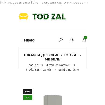
!-- Микроразметка Schema.org для карточки товара -->
0
МЕНЮ
ШКАФЫ ДЕТСКИЕ - TODZAL -
МЕБЕЛЬ
Главная
Интернет-магазин
Мебель для детей
Шкафы детские
NEW
0%