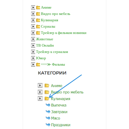
Аниме
Видео про мебель
Кулинария
Сериалы
Трейлер к фильмам новинки
Животные
ТВ Онлайн
Трейлер к сериалам
Юмор
===≫ Фильмы