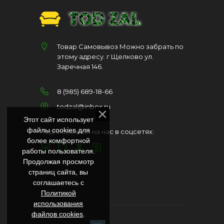
Товар Самовывоз Можно забрать по
этому адресу. г Щелково ул.
Заречная 146.
8 (985) 689-18-66
todzal@inbox.ru
Этот сайт использует
файлы cookies для
Подписывайся на нас в соцсетях:
более комфортной
работы пользователя.
Продолжая просмотр
страниц сайта, вы
соглашаетесь с
Политикой
использования
файлов cookies
.