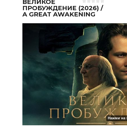
ВЕЛИКОЕ
ПРОБУЖДЕНИЕ (2026) /
A GREAT AWAKENING
Нажми на 