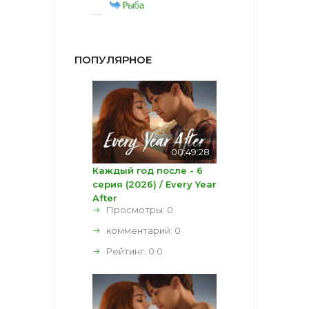
ПОПУЛЯРНОЕ
00:49:28
Каждый год после - 6
серия (2026) / Every Year
After
Просмотры: 0
комментарий:
0
Рейтинг:
0.0