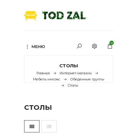
0
МЕНЮ
СТОЛЫ
Главная
Интернет-магазин
Мебель импэкс
Обеденные группы
Столы
СТОЛЫ