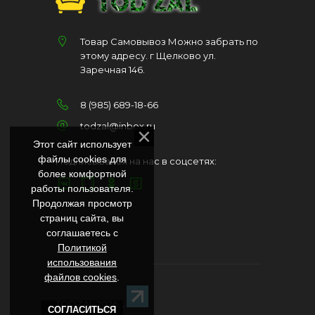
Товар Самовывоз Можно забрать по
этому адресу. г Щелково ул.
Заречная 146.
8 (985) 689-18-66
todzal@inbox.ru
Этот сайт использует
файлы cookies для
Подписывайся на нас в соцсетях:
более комфортной
работы пользователя.
Продолжая просмотр
страниц сайта, вы
соглашаетесь с
Политикой
использования
файлов cookies
.
TODZAL 2026
. .
СОГЛАСИТЬСЯ