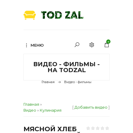
0
МЕНЮ
ВИДЕО - ФИЛЬМЫ -
НА TODZAL
Главная
Видео - фильмы
Главная
»
[
Добавить видео
]
Видео
»
Кулинария
МЯСНОЙ ХЛЕБ