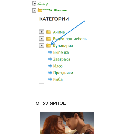
Юмор
===≫ Фильмы
ПОПУЛЯРНОЕ