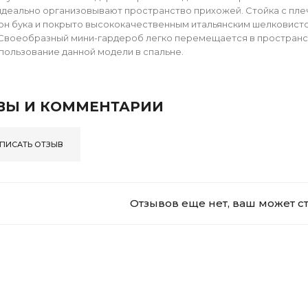
идеально организовывают пространство прихожей. Стойка с плеч
н бука и покрыто высококачественным итальянским шелковист
Своеобразный мини-гардероб легко перемещается в пространст
пользование данной модели в спальне.
ВЫ И КОММЕНТАРИИ
ПИСАТЬ ОТЗЫВ
Отзывов еще нет, ваш может с