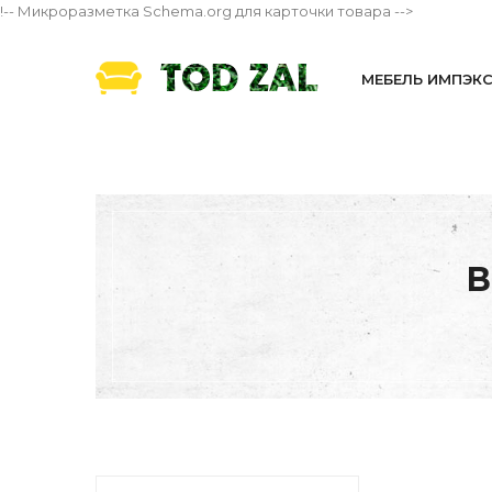
!-- Микроразметка Schema.org для карточки товара -->
МЕБЕЛЬ ИМПЭК
В