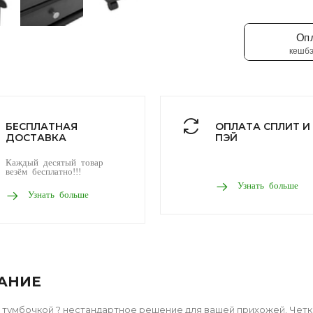
БЕСПЛАТНАЯ
ОПЛАТА СПЛИТ И
ДОСТАВКА
ПЭЙ
Каждый десятый товар
везём бесплатно!!!
Узнать больше
Узнать больше
АНИЕ
 тумбочкой ? нестандартное решение для вашей прихожей. Четк