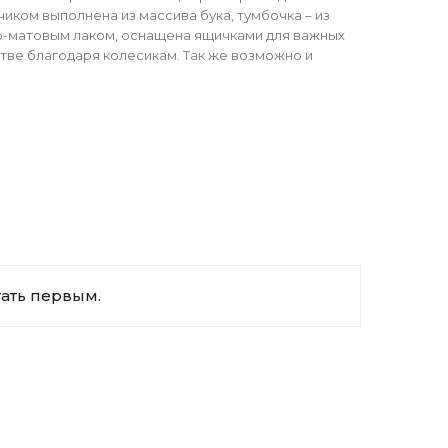
иком выполнена из массива бука, тумбочка – из
о-матовым лаком, оснащена ящичками для важных
ве благодаря колесикам. Так же возможно и
тать первым.