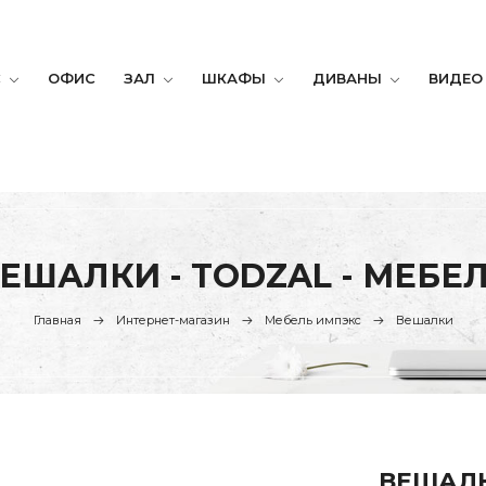
С
ОФИС
ЗАЛ
ШКАФЫ
ДИВАНЫ
ВИДЕО
ЕШАЛКИ - TODZAL - МЕБЕ
Главная
Интернет-магазин
Мебель импэкс
Вешалки
ВЕШАЛК