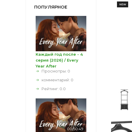
NEW
ПОПУЛЯРНОЕ
Каждый год после - 4
серия (2026) / Every
Year After
Просмотры: 0
комментарий:
0
Рейтинг:
0.0
00:50:49