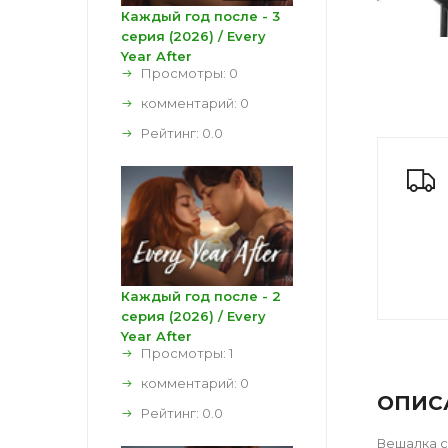
Каждый год после - 3
серия (2026) / Every
Year After
Просмотры: 0
комментарий:
0
Рейтинг:
0.0
Каждый год после - 2
серия (2026) / Every
Year After
Просмотры: 1
комментарий:
0
ОПИС
Рейтинг:
0.0
Вешалка с