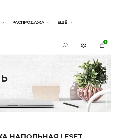
РАСПРОДАЖА
ЕЩЁ
0
ЛЬ
А НАПОЛЬНАЯ LESET