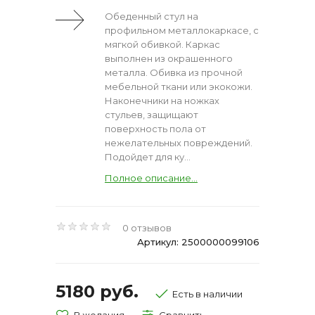
Обеденный стул на
профильном металлокаркасе, с
мягкой обивкой. Каркас
выполнен из окрашенного
металла. Обивка из прочной
мебельной ткани или экокожи.
Наконечники на ножках
стульев, защищают
поверхность пола от
нежелательных повреждений.
Подойдет для ку...
Полное описание...
0 отзывов
Артикул: 2500000099106
5180 руб.
Есть в наличии