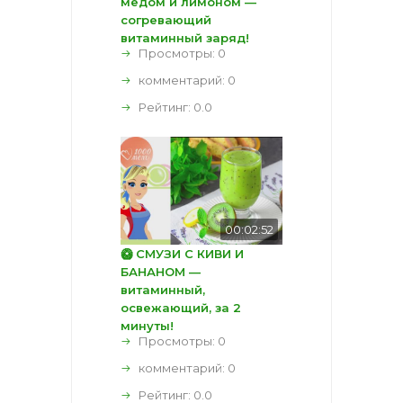
медом и лимоном —
согревающий
витаминный заряд!
Просмотры: 0
комментарий:
0
Рейтинг:
0.0
00:02:52
🥝 СМУЗИ С КИВИ И
БАНАНОМ —
витаминный,
освежающий, за 2
минуты!
Просмотры: 0
комментарий:
0
Рейтинг:
0.0