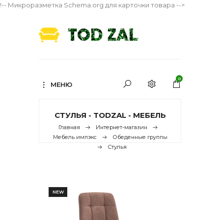
!-- Микроразметка Schema.org для карточки товара -->
0
МЕНЮ
СТУЛЬЯ - TODZAL - МЕБЕЛЬ
Главная
Интернет-магазин
Мебель импэкс
Обеденные группы
Стулья
NEW