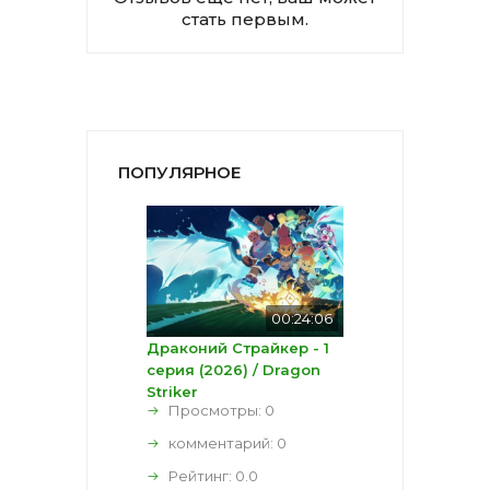
стать первым.
ПОПУЛЯРНОЕ
00:24:06
Драконий Страйкер - 1
серия (2026) / Dragon
Striker
Просмотры: 0
комментарий:
0
Рейтинг:
0.0