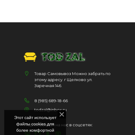
Товар Самовывоз Можно забрать по
этому адресу. г Щелково ул.
Заречная 146.
8 (985) 689-18-66
todzal@inbox.ru
Этот сайт использует
файлы cookies для
Подписывайся на нас в соцсетях:
более комфортной