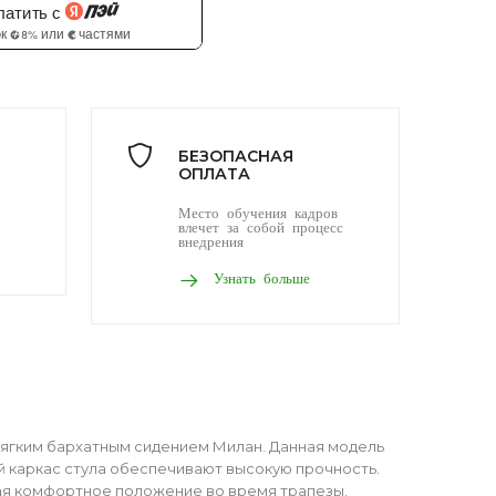
БЕЗОПАСНАЯ
ОПЛАТА
Место обучения кадров
влечет за собой процесс
внедрения
Узнать больше
 мягким бархатным сидением Милан. Данная модель
ый каркас стула обеспечивают высокую прочность.
ющая комфортное положение во время трапезы.