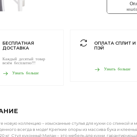
БЕСПЛАТНАЯ
ОПЛАТА СПЛИТ И
ДОСТАВКА
ПЭЙ
Каждый десятый товар
везём бесплатно!!!
Узнать больше
Узнать больше
АНИЕ
е новую коллекцию – изысканные стулья для кухни со спинкой и
денного всегда в моде! Крепкие опоры из массива бука и клеен
120 кг. Стул кухонный Милан – это мебель для кухни, гарантиру