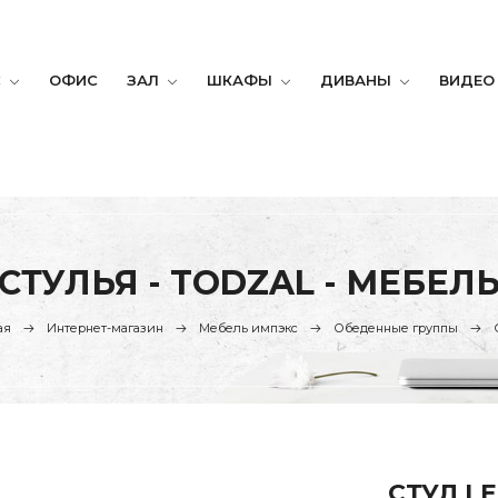
С
ОФИС
ЗАЛ
ШКАФЫ
ДИВАНЫ
ВИДЕО
СТУЛЬЯ - TODZAL - МЕБЕЛ
ая
Интернет-магазин
Мебель импэкс
Обеденные группы
СТУЛ L