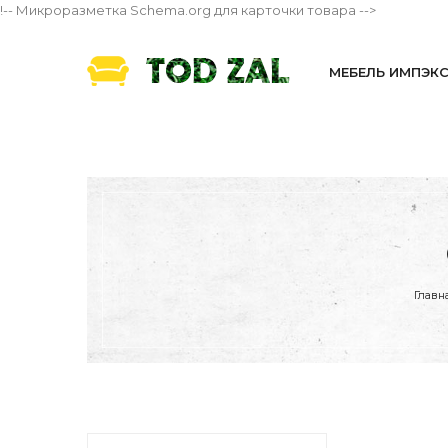
!-- Микроразметка Schema.org для карточки товара -->
МЕБЕЛЬ ИМПЭК
Главн