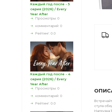
Каждый год после - 5
серия (2026) / Every
Year After
Просмотры: 0
комментарий:
0
Рейтинг:
0.0
Каждый год после - 4
серия (2026) / Every
Year After
Просмотры: 0
ОПИС
комментарий:
0
Встречайт
Рейтинг:
0.0
стула обе
Нагрузка 