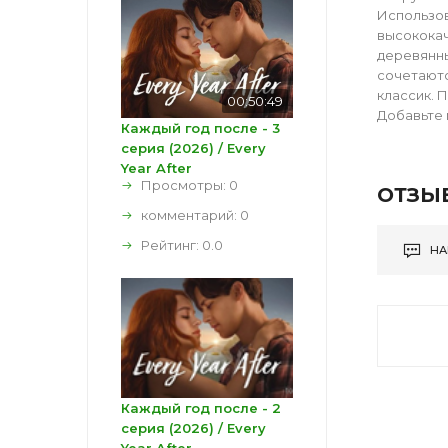
Использов
высококач
деревянны
сочетаютс
классик. 
00:50:49
Добавьте 
Каждый год после - 3
серия (2026) / Every
Year After
Просмотры: 0
ОТЗЫ
комментарий:
0
Рейтинг:
0.0
НА
Каждый год после - 2
серия (2026) / Every