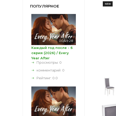
NEW
ПОПУЛЯРНОЕ
00:49:28
Каждый год после - 6
серия (2026) / Every
Year After
Просмотры: 0
комментарий:
0
Рейтинг:
0.0