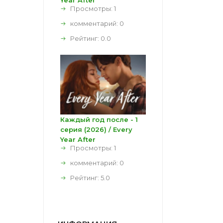
Year After
Просмотры: 1
комментарий:
0
Рейтинг:
0.0
Каждый год после - 1
серия (2026) / Every
Year After
Просмотры: 1
комментарий:
0
Рейтинг:
5.0