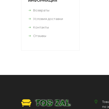
ИНФОРМАЦИЯ
Возвраты
Условия доставки
Контакты
Отзывы
Тов
по 