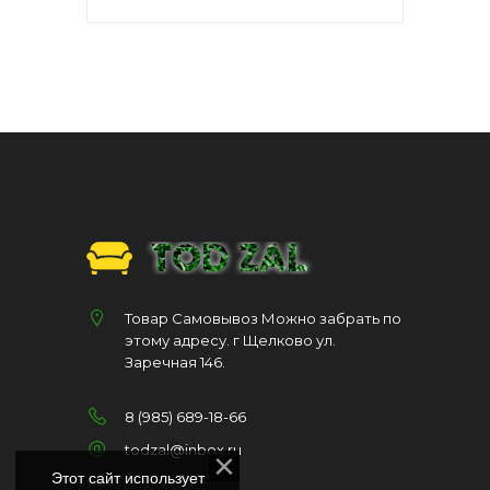
Товар Самовывоз Можно забрать по
этому адресу. г Щелково ул.
Заречная 146.
8 (985) 689-18-66
todzal@inbox.ru
Этот сайт использует