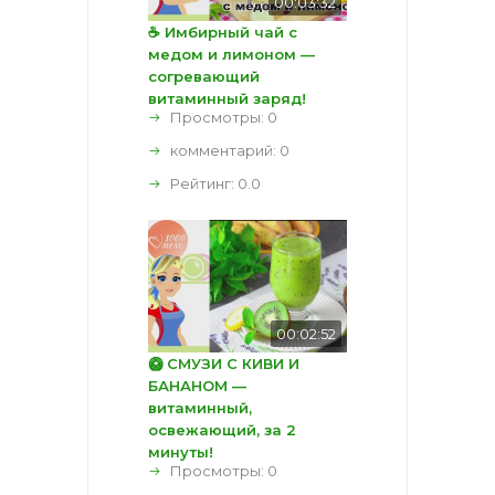
00:03:32
☕ Имбирный чай с
медом и лимоном —
согревающий
витаминный заряд!
Просмотры: 0
комментарий:
0
Рейтинг:
0.0
00:02:52
🥝 СМУЗИ С КИВИ И
БАНАНОМ —
витаминный,
освежающий, за 2
минуты!
Просмотры: 0