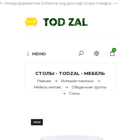
!-- Микроразметка Schema.org для карточки товара -->
0
МЕНЮ
СТОЛЫ - TODZAL - МЕБЕЛЬ
Главная
Интернет-магазин
Мебель импэкс
Обеденные группы
Столы
NEW