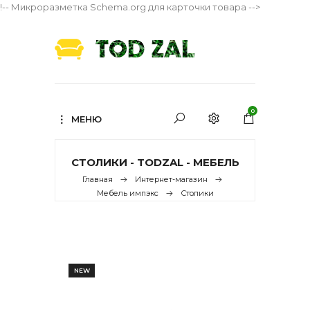
!-- Микроразметка Schema.org для карточки товара -->
0
МЕНЮ
СТОЛИКИ - TODZAL - МЕБЕЛЬ
Главная
Интернет-магазин
Мебель импэкс
Столики
NEW