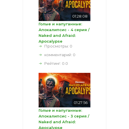
01:28:08
Голые и напуганные:
Апокалипсис - 4 серия /
Naked and Afraid:
Apocalypse
Просмотры: 0
комментарий:
0
Рейтинг:
0.0
01:27:56
Голые и напуганные:
Апокалипсис - 3 серия /
Naked and Afraid:
Apocalypse