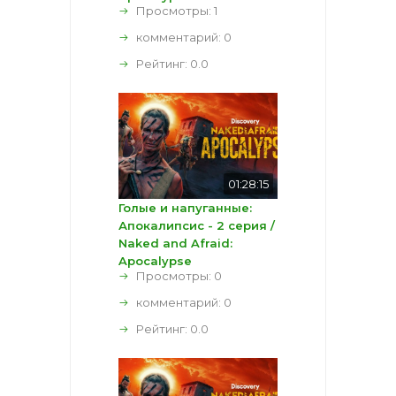
Просмотры: 1
комментарий:
0
Рейтинг:
0.0
01:28:15
Голые и напуганные:
Апокалипсис - 2 серия /
Naked and Afraid:
Apocalypse
Просмотры: 0
комментарий:
0
Рейтинг:
0.0