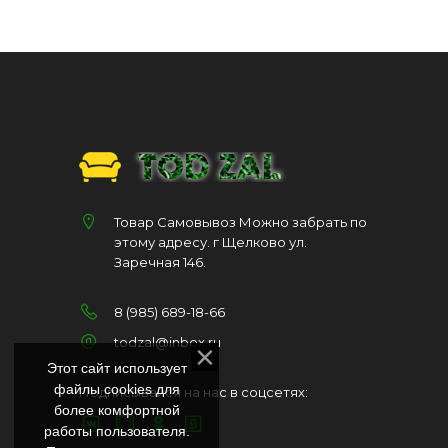
Товар Самовывоз Можно забрать по
этому адресу. г Щелково ул.
Заречная 146.
8 (985) 689-18-66
todzal@inbox.ru
Этот сайт использует
файлы cookies для
Подписывайся на нас в соцсетях:
более комфортной
работы пользователя.