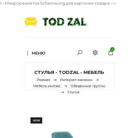
!-- Микроразметка Schema.org для карточки товара -->
0
МЕНЮ
СТУЛЬЯ - TODZAL - МЕБЕЛЬ
Главная
Интернет-магазин
Мебель импэкс
Обеденные группы
Стулья
NEW