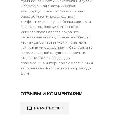
функциональность. Эксклюзивный дизайн
и продуманная анатомическая
конструкция позволят максимально
расслабиться и наслаждаться
комфортом, а гладкая обивка сиденья и
спинки из высококачественного
микровелюра надолго сохранит
первоначальный вид, дав возможность
наслаждаться эстетикой и приятными
тактильными ощущениями. Стул Арман в
форме изящной ракушки на прочных
стальных ножках создан для
современных интерьеров с осознанным
наполнением. Рассчитан на нагрузку до
120 кг.
ОТЗЫВЫ И КОММЕНТАРИИ
НАПИСАТЬ ОТЗЫВ