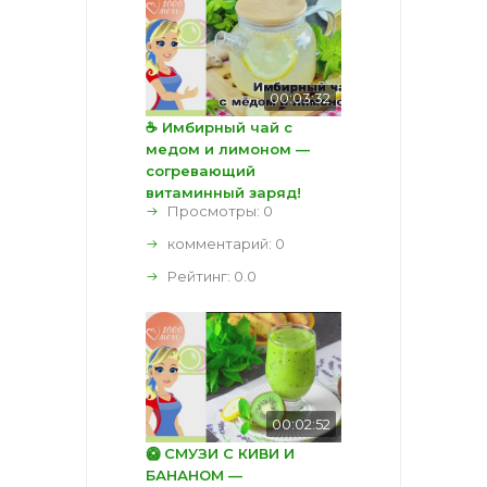
00:03:32
☕ Имбирный чай с
медом и лимоном —
согревающий
витаминный заряд!
Просмотры: 0
комментарий:
0
Рейтинг:
0.0
00:02:52
🥝 СМУЗИ С КИВИ И
БАНАНОМ —