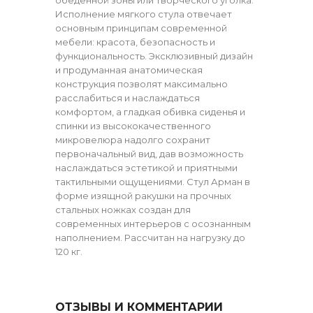
Исполнение мягкого стула отвечает
основным принципам современной
мебели: красота, безопасность и
функциональность. Эксклюзивный дизайн
и продуманная анатомическая
конструкция позволят максимально
расслабиться и наслаждаться
комфортом, а гладкая обивка сиденья и
спинки из высококачественного
микровелюра надолго сохранит
первоначальный вид, дав возможность
наслаждаться эстетикой и приятными
тактильными ощущениями. Стул Арман в
форме изящной ракушки на прочных
стальных ножках создан для
современных интерьеров с осознанным
наполнением. Рассчитан на нагрузку до
120 кг.
ОТЗЫВЫ И КОММЕНТАРИИ