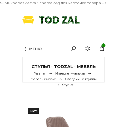
!-- Микроразметка Schema.org для карточки товара -->
0
МЕНЮ
СТУЛЬЯ - TODZAL - МЕБЕЛЬ
Главная
Интернет-магазин
Мебель импэкс
Обеденные группы
Стулья
NEW