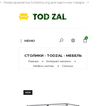
!-- Микроразметка Schema.org для карточки товара -->
0
МЕНЮ
СТОЛИКИ - TODZAL - МЕБЕЛЬ
Главная
Интернет-магазин
Мебель импэкс
Столики
NEW