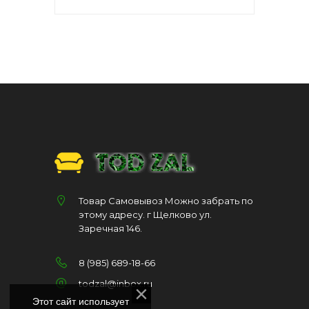
Товар Самовывоз Можно забрать по
этому адресу. г Щелково ул.
Заречная 146.
8 (985) 689-18-66
todzal@inbox.ru
Этот сайт использует