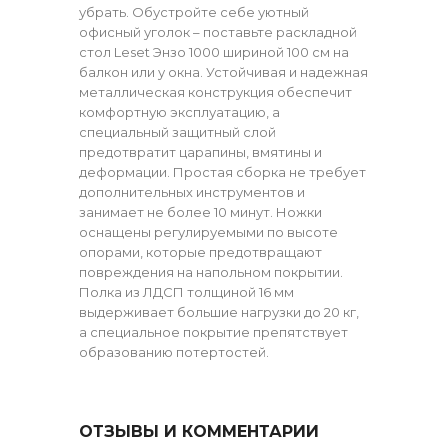
убрать. Обустройте себе уютный
офисный уголок – поставьте раскладной
стол Leset Энзо 1000 шириной 100 см на
балкон или у окна. Устойчивая и надежная
металлическая конструкция обеспечит
комфортную эксплуатацию, а
специальный защитный слой
предотвратит царапины, вмятины и
деформации. Простая сборка не требует
дополнительных инструментов и
занимает не более 10 минут. Ножки
оснащены регулируемыми по высоте
опорами, которые предотвращают
повреждения на напольном покрытии.
Полка из ЛДСП толщиной 16 мм
выдерживает большие нагрузки до 20 кг,
а специальное покрытие препятствует
образованию потертостей.
ОТЗЫВЫ И КОММЕНТАРИИ