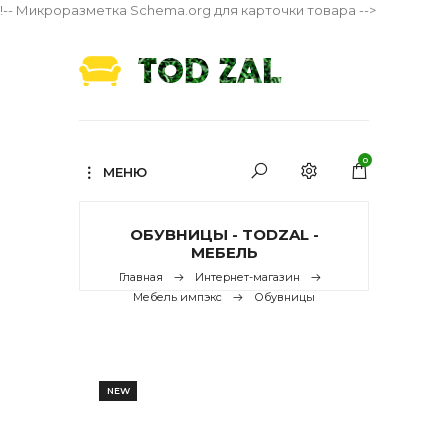
!-- Микроразметка Schema.org для карточки товара -->
0
МЕНЮ
ОБУВНИЦЫ - TODZAL -
МЕБЕЛЬ
Главная
Интернет-магазин
Мебель импэкс
Обувницы
NEW