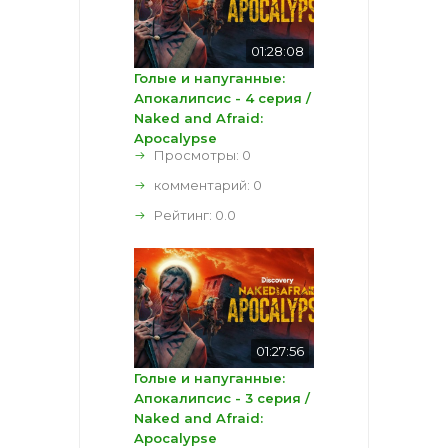
01:28:08
Голые и напуганные:
Апокалипсис - 4 серия /
Naked and Afraid:
Apocalypse
Просмотры: 0
комментарий:
0
Рейтинг:
0.0
01:27:56
Голые и напуганные:
Апокалипсис - 3 серия /
Naked and Afraid:
Apocalypse