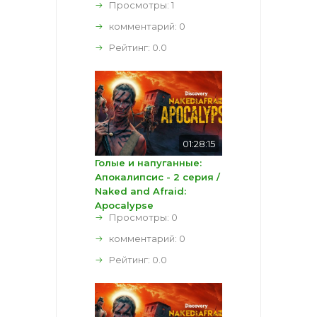
Просмотры: 1
комментарий:
0
Рейтинг:
0.0
01:28:15
Голые и напуганные:
Апокалипсис - 2 серия /
Naked and Afraid:
Apocalypse
Просмотры: 0
комментарий:
0
Рейтинг:
0.0