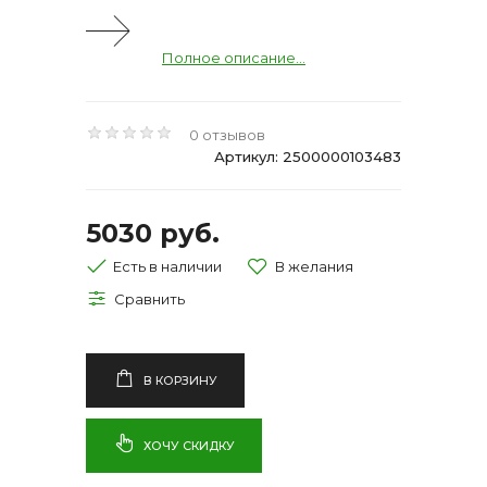
Полное описание...
0 отзывов
Артикул: 2500000103483
5030 руб.
Есть в наличии
В КОРЗИНУ
ХОЧУ СКИДКУ