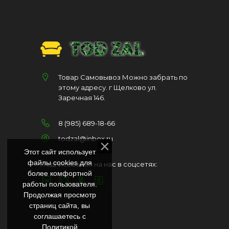
Товар Самовывоз Можно забрать по
этому адресу. г Щелково ул.
Заречная 146.
8 (985) 689-18-66
todzal@inbox.ru
Этот сайт использует
файлы cookies для
Подписывайся на нас в соцсетях:
более комфортной
работы пользователя.
Продолжая просмотр
страниц сайта, вы
соглашаетесь с
Политикой