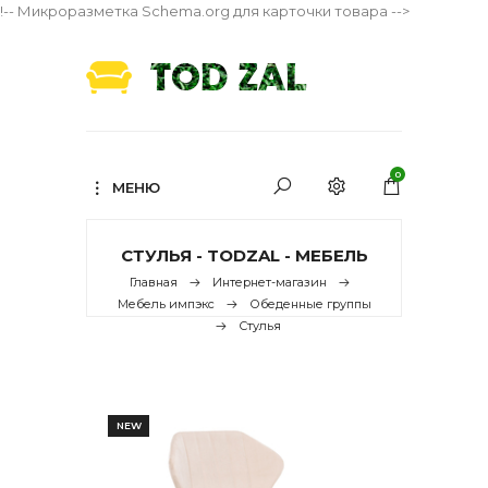
!-- Микроразметка Schema.org для карточки товара -->
0
МЕНЮ
СТУЛЬЯ - TODZAL - МЕБЕЛЬ
Главная
Интернет-магазин
Мебель импэкс
Обеденные группы
Стулья
NEW