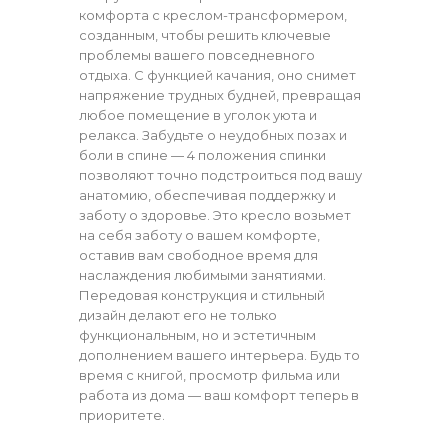
комфорта с креслом-трансформером,
созданным, чтобы решить ключевые
проблемы вашего повседневного
отдыха. C функцией качания, оно снимет
напряжение трудных будней, превращая
любое помещение в уголок уюта и
релакса. Забудьте о неудобных позах и
боли в спине — 4 положения спинки
позволяют точно подстроиться под вашу
анатомию, обеспечивая поддержку и
заботу о здоровье. Это кресло возьмет
на себя заботу о вашем комфорте,
оставив вам свободное время для
наслаждения любимыми занятиями.
Передовая конструкция и стильный
дизайн делают его не только
функциональным, но и эстетичным
дополнением вашего интерьера. Будь то
время с книгой, просмотр фильма или
работа из дома — ваш комфорт теперь в
приоритете.