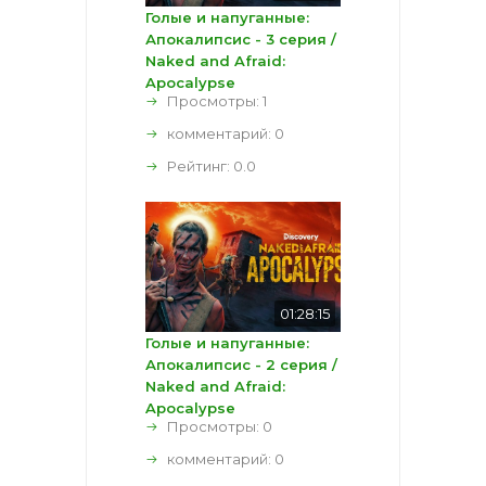
Голые и напуганные:
Апокалипсис - 3 серия /
Naked and Afraid:
Apocalypse
Просмотры: 1
комментарий:
0
Рейтинг:
0.0
01:28:15
Голые и напуганные:
Апокалипсис - 2 серия /
Naked and Afraid:
Apocalypse
Просмотры: 0
комментарий:
0