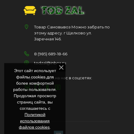
Товар Самовывоз Можно забрать по
этому адресу. г Щелково ул.
Заречная 146.
8 (985) 689-18-66
todzal@inbox.ru
Этот сайт использует
файлы cookies для
Подписывайся на нас в соцсетях:
более комфортной
работы пользователя.
Продолжая просмотр
страниц сайта, вы
соглашаетесь с
Политикой
использования
файлов cookies
.