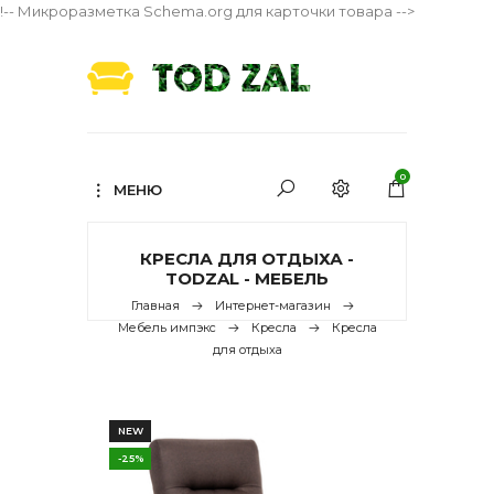
!-- Микроразметка Schema.org для карточки товара -->
0
МЕНЮ
КРЕСЛА ДЛЯ ОТДЫХА -
TODZAL - МЕБЕЛЬ
Главная
Интернет-магазин
Мебель импэкс
Кресла
Кресла
для отдыха
NEW
-25%