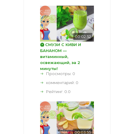
00:02:52
🥝 СМУЗИ С КИВИ И
БАНАНОМ —
витаминный,
освежающий, за 2
минуты!
Просмотры: 0
комментарий:
0
Рейтинг:
0.0
00:03:55