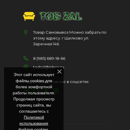
Товар Самовывоз Можно забрать по
этому адресу. г Щелково ул.
Заречная 146.
8 (985) 689-18-66
todzal@inbox.ru
Этот сайт использует
файлы cookies для
Подписывайся на нас в соцсетях:
более комфортной
работы пользователя.
Продолжая просмотр
страниц сайта, вы
соглашаетесь с
Политикой
использования
файлов cookies
.