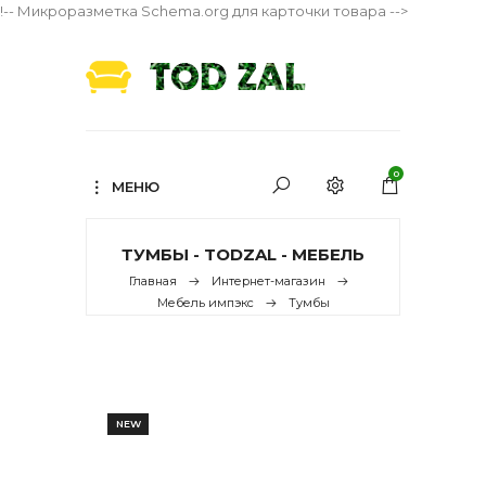
!-- Микроразметка Schema.org для карточки товара -->
0
МЕНЮ
ТУМБЫ - TODZAL - МЕБЕЛЬ
Главная
Интернет-магазин
Мебель импэкс
Тумбы
NEW