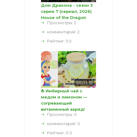
Дом Дракона - сезон 3
серия 7 (сериал, 2026)
House of the Dragon
Просмотры: 2
комментарий:
2
Рейтинг:
5.0
00:03:32
☕ Имбирный чай с
медом и лимоном —
согревающий
витаминный заряд!
Просмотры: 0
комментарий:
0
Рейтинг:
0.0