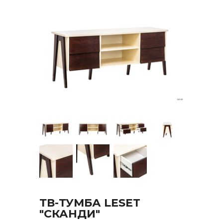
ТВ-ТУМБА LESET
"СКАНДИ"