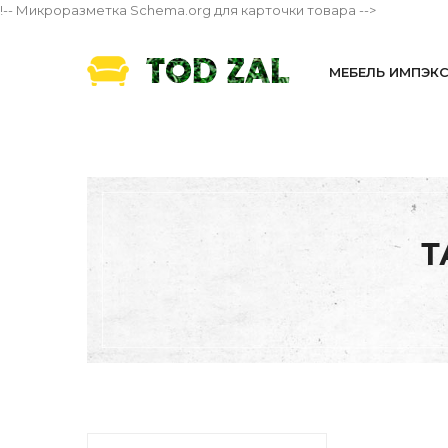
!-- Микроразметка Schema.org для карточки товара -->
МЕБЕЛЬ ИМПЭК
Т