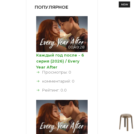
NEW
ПОПУЛЯРНОЕ
00:49:28
Каждый год после - 6
серия (2026) / Every
Year After
Просмотры: 0
комментарий:
0
Рейтинг:
0.0