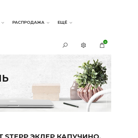
РАСПРОДАЖА
ЕЩЁ
0
ЛЬ
Т STEPP ЭКЛЕР КАПУЧИНО,