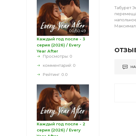
Табурет Э
перемещат
напольное 
Максимальн
00:50:49
Каждый год после - 3
серия (2026) / Every
ОТЗЫ
Year After
Просмотры: 0
комментарий:
0
НА
Рейтинг:
0.0
Каждый год после - 2
серия (2026) / Every