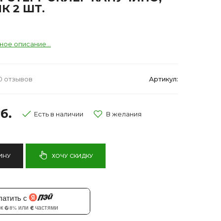
К 2 ШТ.
ное описание...
0 отзывов
Артикул:
б.
Есть в наличии
ИНУ
ХОЧУ СКИДКУ