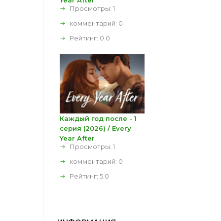
Year After
Просмотры: 1
комментарий:
0
Рейтинг:
0.0
Каждый год после - 1
серия (2026) / Every
Year After
Просмотры: 1
комментарий:
0
Рейтинг:
5.0