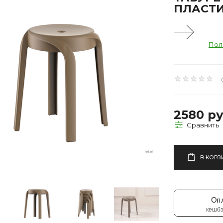
ПЛАСТИ
Пол
2580 ру
В КОРЗ