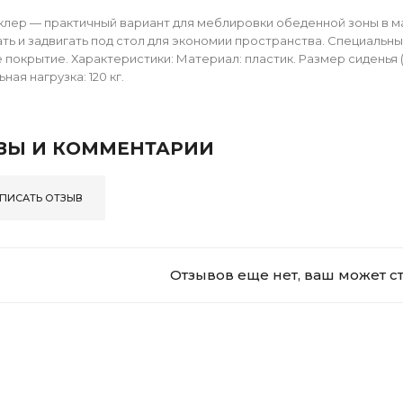
клер — практичный вариант для меблировки обеденной зоны в 
ь и задвигать под стол для экономии пространства. Специальн
покрытие. Характеристики: Материал: пластик. Размер сиденья (Шх
ая нагрузка: 120 кг.
ВЫ И КОММЕНТАРИИ
ПИСАТЬ ОТЗЫВ
Отзывов еще нет, ваш может с