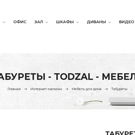
С
ОФИС
ЗАЛ
ШКАФЫ
ДИВАНЫ
ВИДЕО
АБУРЕТЫ - TODZAL - МЕБЕ
Главная
Интернет-магазин
Мебель для дома
Табуреты
ТАБУРЕ