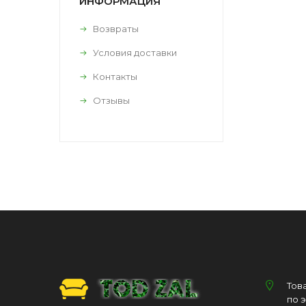
ИНФОРМАЦИЯ
Возвраты
Условия доставки
Контакты
Отзывы
Тов
по 