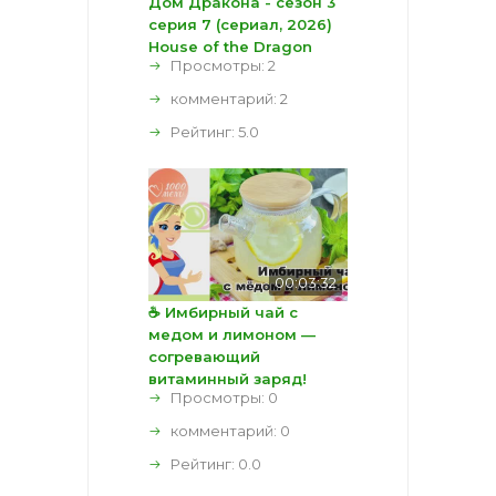
Дом Дракона - сезон 3
серия 7 (сериал, 2026)
House of the Dragon
Просмотры: 2
комментарий:
2
Рейтинг:
5.0
00:03:32
☕ Имбирный чай с
медом и лимоном —
согревающий
витаминный заряд!
Просмотры: 0
комментарий:
0
Рейтинг:
0.0