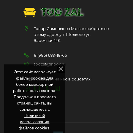
Товар Самовывоз Можно забрать по
этому адресу. г Щелково ул.
Заречная 146.
8 (985) 689-18-66
todzal@inbox.ru
Этот сайт использует
файлы cookies для
Подписывайся на нас в соцсетях:
более комфортной
работы пользователя.
Продолжая просмотр
страниц сайта, вы
соглашаетесь с
Политикой
использования
файлов cookies
.