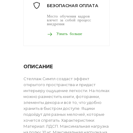
БЕЗОПАСНАЯ ОПЛАТА
Место обучения кадров
влечет за собой процесс
внедрения
Узнать больше
ОПИСАНИЕ
Стеллаж Симпл создаст эффект
открытого пространства и придаст
интерьеру ощущение легкости. На полках
можно разместить книги, фоторамки,
элементы декора и всё то, что удобно
хранить в быстром доступе. Ящики
подойдут для разных мелочей, которые
хочется спрятать. Характеристики:
Материал: ЛДСП. Максимальная нагрузка
на полку: 10 кг. Максимальная нагрузка на