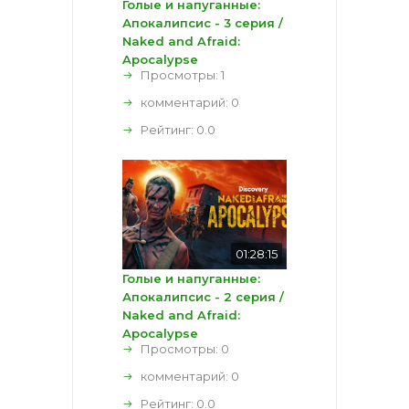
Голые и напуганные:
Апокалипсис - 3 серия /
Naked and Afraid:
Apocalypse
Просмотры: 1
комментарий:
0
Рейтинг:
0.0
01:28:15
Голые и напуганные:
Апокалипсис - 2 серия /
Naked and Afraid:
Apocalypse
Просмотры: 0
комментарий:
0
Рейтинг:
0.0