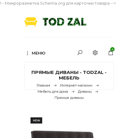
!-- Микроразметка Schema.org для карточки товара -->
0
МЕНЮ
ПРЯМЫЕ ДИВАНЫ - TODZAL -
МЕБЕЛЬ
Главная
Интернет-магазин
Мебель для дома
Диваны
Прямые диваны
NEW