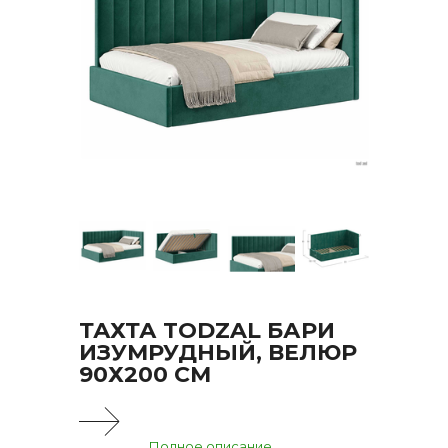
ТАХТА TODZAL БАРИ
ИЗУМРУДНЫЙ, ВЕЛЮР
90Х200 СМ
Полное описание...