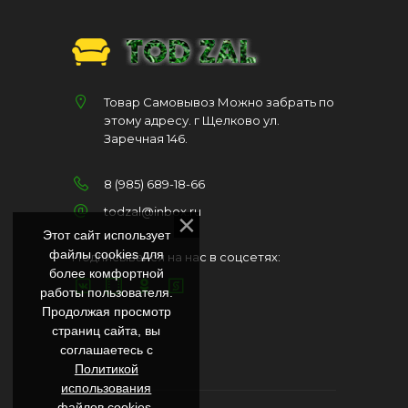
Товар Самовывоз Можно забрать по
этому адресу. г Щелково ул.
Заречная 146.
8 (985) 689-18-66
todzal@inbox.ru
Этот сайт использует
файлы cookies для
Подписывайся на нас в соцсетях:
более комфортной
работы пользователя.
Продолжая просмотр
страниц сайта, вы
соглашаетесь с
Политикой
использования
файлов cookies
.