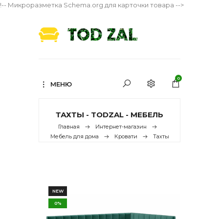
!-- Микроразметка Schema.org для карточки товара -->
0
МЕНЮ
ТАХТЫ - TODZAL - МЕБЕЛЬ
Главная
Интернет-магазин
Мебель для дома
Кровати
Тахты
NEW
0%