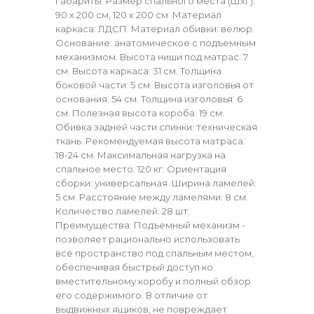
Габариты: Размер спального места (ШхГ):
90 х 200 см, 120 х 200 см. Материал
каркаса: ЛДСП. Материал обивки: велюр.
Основание: анатомическое с подъемным
механизмом. Высота ниши под матрас: 7
см. Высота каркаса: 31 см. Толщина
боковой части: 5 см. Высота изголовья от
основания: 54 см. Толщина изголовья: 6
см. Полезная высота короба: 19 см.
Обивка задней части спинки: техническая
ткань. Рекомендуемая высота матраса:
18-24 см. Максимальная нагрузка на
спальное место: 120 кг. Ориентация
сборки: универсальная. Ширина ламелей:
5 см. Расстояние между ламелями: 8 см.
Количество ламелей: 28 шт.
Преимущества: Подъемный механизм -
позволяет рационально использовать
всё пространство под спальным местом,
обеспечивая быстрый доступ ко
вместительному коробу и полный обзор
его содержимого. В отличие от
выдвижных ящиков, не повреждает