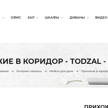
С
ОФИС
ЗАЛ
ШКАФЫ
ДИВАНЫ
ВИДЕО
ИЕ В КОРИДОР - TODZAL -
лавная
Интернет-магазин
Мебель для дома
Прихожие в корид
ПРИХОЖ