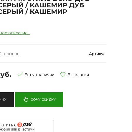
СЕРЫЙ / КАШЕМИР ДУБ
СЕРЫЙ / КАШЕМИР
ное описание...
0 отзывов
Артикул:
уб.
Есть в наличии
ИНУ
ХОЧУ СКИДКУ