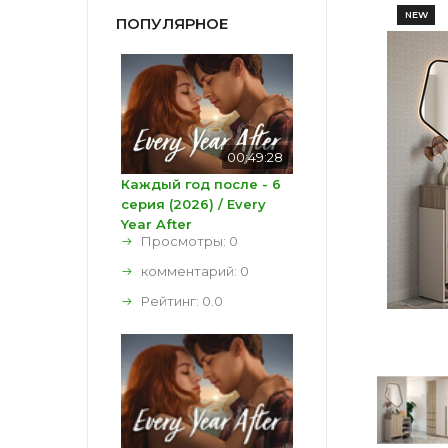
NEW
ПОПУЛЯРНОЕ
00:49:28
Каждый год после - 6
серия (2026) / Every
Year After
Просмотры: 0
комментарий:
0
Рейтинг:
0.0