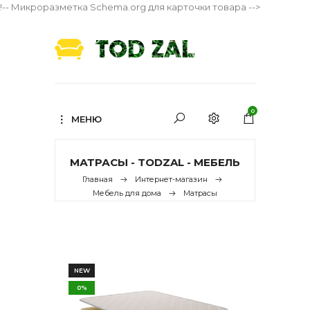
!-- Микроразметка Schema.org для карточки товара -->
0
МЕНЮ
МАТРАСЫ - TODZAL - МЕБЕЛЬ
Главная
Интернет-магазин
Мебель для дома
Матрасы
NEW
0%