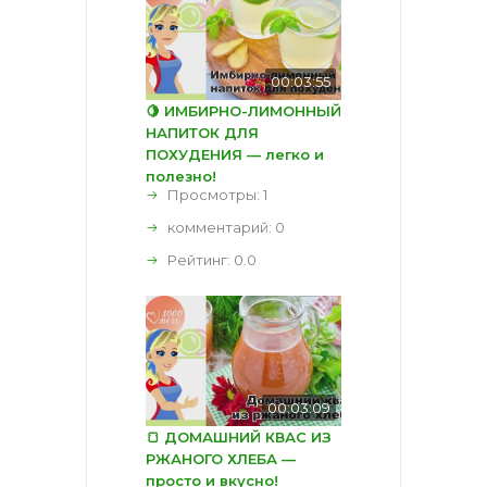
00:03:55
🍋 ИМБИРНО-ЛИМОННЫЙ
НАПИТОК ДЛЯ
ПОХУДЕНИЯ — легко и
полезно!
Просмотры: 1
комментарий:
0
Рейтинг:
0.0
00:03:09
🍞 ДОМАШНИЙ КВАС ИЗ
РЖАНОГО ХЛЕБА —
просто и вкусно!