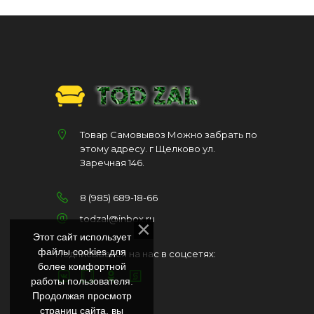
Товар Самовывоз Можно забрать по
этому адресу. г Щелково ул.
Заречная 146.
8 (985) 689-18-66
todzal@inbox.ru
Этот сайт использует
файлы cookies для
Подписывайся на нас в соцсетях:
более комфортной
работы пользователя.
Продолжая просмотр
страниц сайта, вы