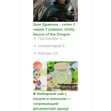
Дом Дракона - сезон 3
серия 7 (сериал, 2026)
House of the Dragon
Просмотры: 2
комментарий:
2
Рейтинг:
5.0
00:03:32
☕ Имбирный чай с
медом и лимоном —
согревающий
витаминный заряд!