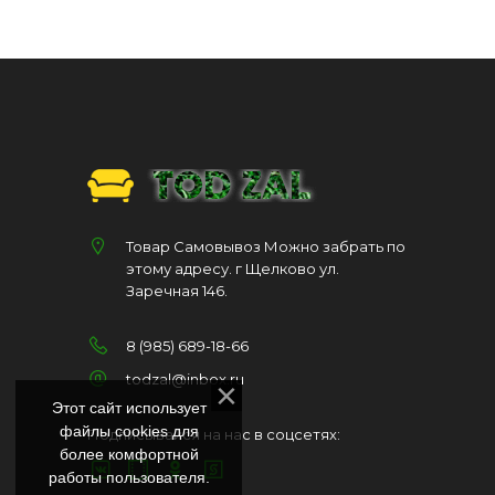
Товар Самовывоз Можно забрать по
этому адресу. г Щелково ул.
Заречная 146.
8 (985) 689-18-66
todzal@inbox.ru
Этот сайт использует
файлы cookies для
Подписывайся на нас в соцсетях:
более комфортной
работы пользователя.