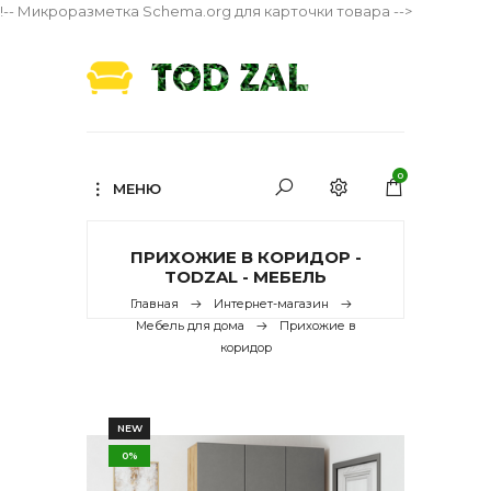
!-- Микроразметка Schema.org для карточки товара -->
0
МЕНЮ
ПРИХОЖИЕ В КОРИДОР -
TODZAL - МЕБЕЛЬ
Главная
Интернет-магазин
Мебель для дома
Прихожие в
коридор
NEW
0%