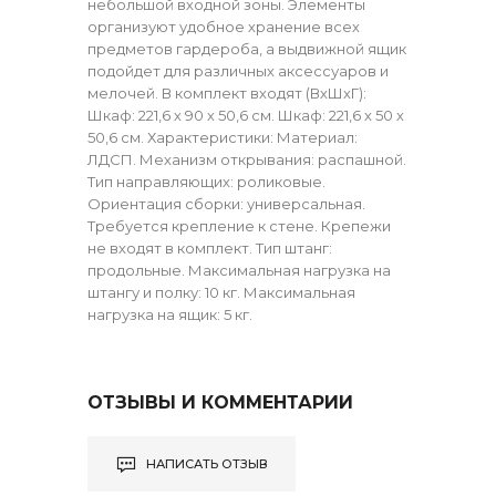
небольшой входной зоны. Элементы
организуют удобное хранение всех
предметов гардероба, а выдвижной ящик
подойдет для различных аксессуаров и
мелочей. В комплект входят (ВхШхГ):
Шкаф: 221,6 х 90 х 50,6 см. Шкаф: 221,6 х 50 х
50,6 см. Характеристики: Материал:
ЛДСП. Механизм открывания: распашной.
Тип направляющих: роликовые.
Ориентация сборки: универсальная.
Требуется крепление к стене. Крепежи
не входят в комплект. Тип штанг:
продольные. Максимальная нагрузка на
штангу и полку: 10 кг. Максимальная
нагрузка на ящик: 5 кг.
ОТЗЫВЫ И КОММЕНТАРИИ
НАПИСАТЬ ОТЗЫВ