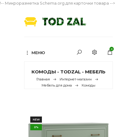
!-- Микроразметка Schema.org для карточки товара -->
0
МЕНЮ
КОМОДЫ - TODZAL - МЕБЕЛЬ
Главная
Интернет-магазин
Мебель для дома
Комоды
NEW
0%