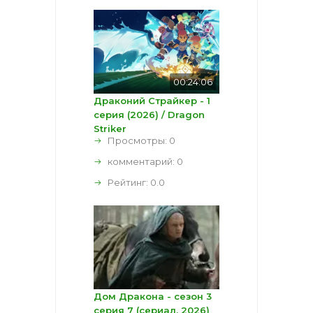
00:24:06
Драконий Страйкер - 1
серия (2026) / Dragon
Striker
Просмотры: 0
комментарий:
0
Рейтинг:
0.0
Дом Дракона - сезон 3
серия 7 (сериал, 2026)