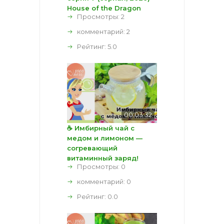
House of the Dragon
Просмотры: 2
комментарий:
2
Рейтинг:
5.0
00:03:32
☕ Имбирный чай с
медом и лимоном —
согревающий
витаминный заряд!
Просмотры: 0
комментарий:
0
Рейтинг:
0.0