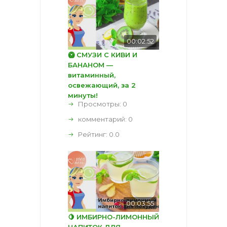
00:02:52
🥝 СМУЗИ С КИВИ И
БАНАНОМ —
витаминный,
освежающий, за 2
минуты!
Просмотры: 0
комментарий:
0
Рейтинг:
0.0
00:03:55
🍋 ИМБИРНО-ЛИМОННЫЙ
НАПИТОК ДЛЯ