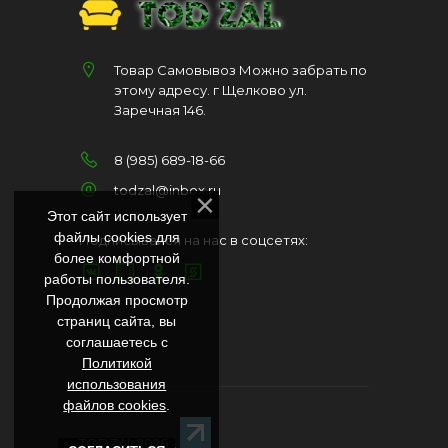
Товар Самовывоз Можно забрать по
этому адресу. г Щелково ул.
Заречная 146.
8 (985) 689-18-66
todzal@inbox.ru
Этот сайт использует
файлы cookies для
Подписывайся на нас в соцсетях:
более комфортной
работы пользователя.
Продолжая просмотр
страниц сайта, вы
соглашаетесь с
Политикой
использования
файлов cookies
.
TODZAL 2026
. .