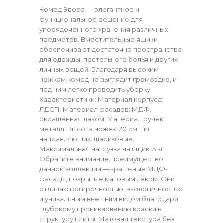
Комод Эвора — элегантное и
функциональное решение для
упорядоченного хранения различных
предметов. Вместительные ящики
обеспечивают достаточно пространства
для одежды, постельного белья и других
личных вещей. Благодаря высоким
ножкам комод не выглядит громоздко, и
под ним легко проводить уборку.
Характеристики: Материал корпуса:
ЛДСП. Материал фасадов: МДФ,
окрашенная лаком. Материал ручек:
металл. Высота ножек: 20 см. Тип
направляющих: шариковые.
Максимальная нагрузка на ящик: 5 кг.
Обратите внимание, преимущество
данной коллекции — крашеные МДФ-
фасады, покрытые матовым лаком. Они
отличаются прочностью, экологичностью
и уникальным внешним видом благодаря
глубокому проникновению краски в
структуру плиты. Матовая текстура без