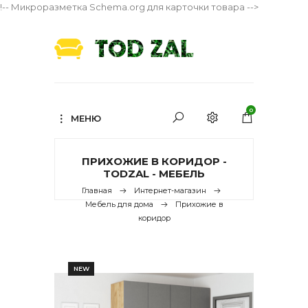
!-- Микроразметка Schema.org для карточки товара -->
0
МЕНЮ
ПРИХОЖИЕ В КОРИДОР -
TODZAL - МЕБЕЛЬ
Главная
Интернет-магазин
Мебель для дома
Прихожие в
коридор
NEW