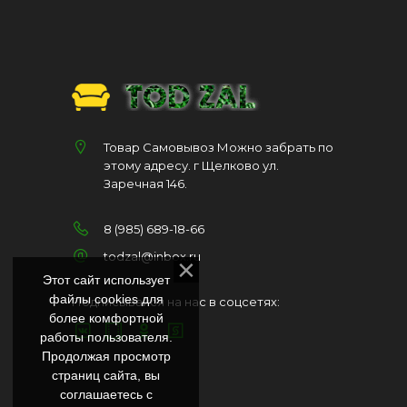
Товар Самовывоз Можно забрать по
этому адресу. г Щелково ул.
Заречная 146.
8 (985) 689-18-66
todzal@inbox.ru
Этот сайт использует
файлы cookies для
Подписывайся на нас в соцсетях:
более комфортной
работы пользователя.
Продолжая просмотр
страниц сайта, вы
соглашаетесь с