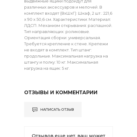
выдвижные ящики подойдут для
различных аксессуаров и мелочей. В
комплект входят (ВхШхГ): Шкаф, 2 шт.: 221,6
х 90 х 50,6 см. Характеристики: Материал:
ЛДСП. Механизм открывания: распашной.
Тип направляющих: роликовые.
Ориентация сборки: универсальная.
Требуется крепление к стене. Крепежи
не входят в комплект. Тип штанг:
продольные. Максимальная нагрузка на
штангу и полку: 10 кг. Максимальная
нагрузка на ящик: 5 кг.
ОТЗЫВЫ И КОММЕНТАРИИ
НАПИСАТЬ ОТЗЫВ
Отзывов еще нет, ваш может