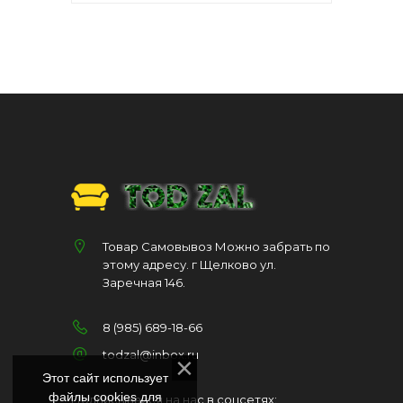
Товар Самовывоз Можно забрать по
этому адресу. г Щелково ул.
Заречная 146.
8 (985) 689-18-66
todzal@inbox.ru
Этот сайт использует
файлы cookies для
Подписывайся на нас в соцсетях: