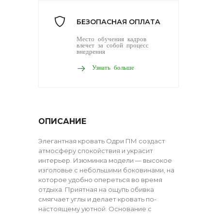
БЕЗОПАСНАЯ ОПЛАТА
Место обучения кадров
влечет за собой процесс
внедрения
Узнать больше
ОПИСАНИЕ
Элегантная кровать Одри ПМ создаст
атмосферу спокойствия и украсит
интерьер. Изюминка модели — высокое
изголовье с небольшими боковинами, на
которое удобно опереться во время
отдыха. Приятная на ощупь обивка
смягчает углы и делает кровать по-
настоящему уютной. Основание с