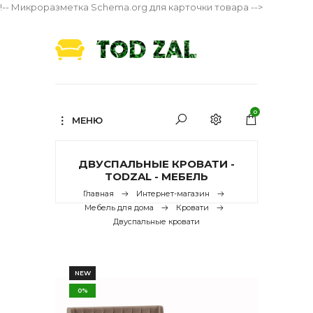
!-- Микроразметка Schema.org для карточки товара -->
0
МЕНЮ
ДВУСПАЛЬНЫЕ КРОВАТИ -
TODZAL - МЕБЕЛЬ
Главная
Интернет-магазин
Мебель для дома
Кровати
Двуспальные кровати
NEW
0%