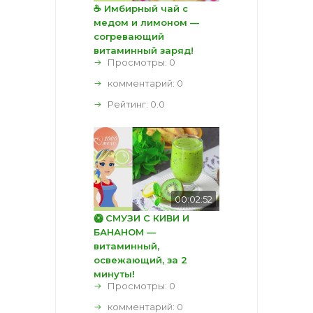
☕ Имбирный чай с
медом и лимоном —
согревающий
витаминный заряд!
Просмотры: 0
комментарий:
0
Рейтинг:
0.0
00:02:52
🥝 СМУЗИ С КИВИ И
БАНАНОМ —
витаминный,
освежающий, за 2
минуты!
Просмотры: 0
комментарий:
0