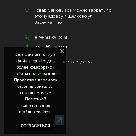
Товар Самовывоз Можно забрать по
этому адресу. г Щелково ул.
Заречная 146.
8 (985) 689-18-66
todzal@inbox.ru
Этот сайт использует
файлы cookies для
Подписывайся на нас в соцсетях:
более комфортной
работы пользователя.
Продолжая просмотр
страниц сайта, вы
соглашаетесь с
Политикой
использования
файлов cookies
.
TODZAL 2026
. .
СОГЛАСИТЬСЯ