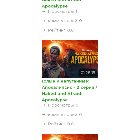
Apocalypse
Просмотры: 1
комментарий:
0
Рейтинг:
0.0
01:28:15
Голые и напуганные:
Апокалипсис - 2 серия /
Naked and Afraid:
Apocalypse
Просмотры: 0
комментарий:
0
Рейтинг:
0.0