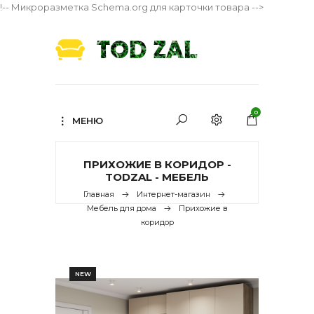
!-- Микроразметка Schema.org для карточки товара -->
0
МЕНЮ
ПРИХОЖИЕ В КОРИДОР -
TODZAL - МЕБЕЛЬ
Главная
Интернет-магазин
Мебель для дома
Прихожие в
коридор
NEW