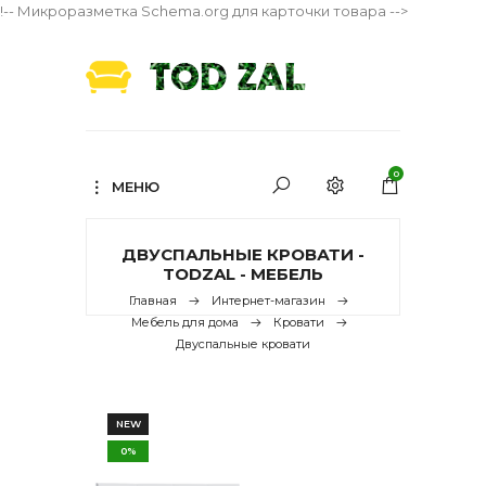
!-- Микроразметка Schema.org для карточки товара -->
0
МЕНЮ
ДВУСПАЛЬНЫЕ КРОВАТИ -
TODZAL - МЕБЕЛЬ
Главная
Интернет-магазин
Мебель для дома
Кровати
Двуспальные кровати
NEW
0%