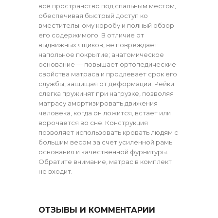
всё пространство под спальным местом,
обеспечивая быстрый доступ ко
вместительному коробу и полный обзор
его содержимого. В отличие от
выдвижных ящиков, не повреждает
напольное покрытие; анатомическое
основание — повышает ортопедические
свойства матраса и продлевает срок его
службы, защищая от деформации. Рейки
слегка пружинят при нагрузке, позволяя
матрасу амортизировать движения
человека, когда он ложится, встает или
ворочается во сне. Конструкция
позволяет использовать кровать людям с
большим весом за счет усиленной рамы
основания и качественной фурнитуры.
Обратите внимание, матрас в комплект
не входит.
ОТЗЫВЫ И КОММЕНТАРИИ