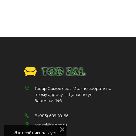
Товар Самовывоз Можно забрать по
этому адресу. г Щелково ул.
Заречная 146.
8 (985) 689-18-66
todzal@inbox.ru
Этот сайт использует