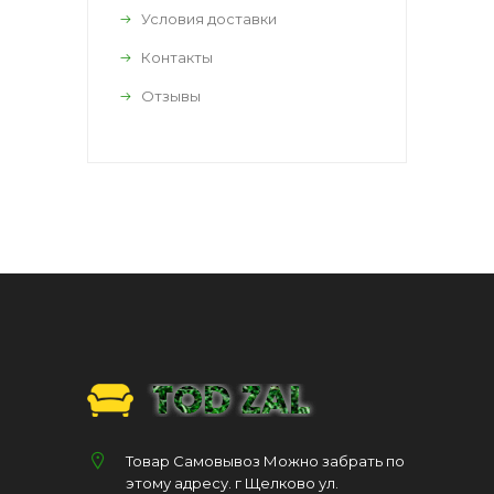
Условия доставки
Контакты
Отзывы
Товар Самовывоз Можно забрать по
этому адресу. г Щелково ул.