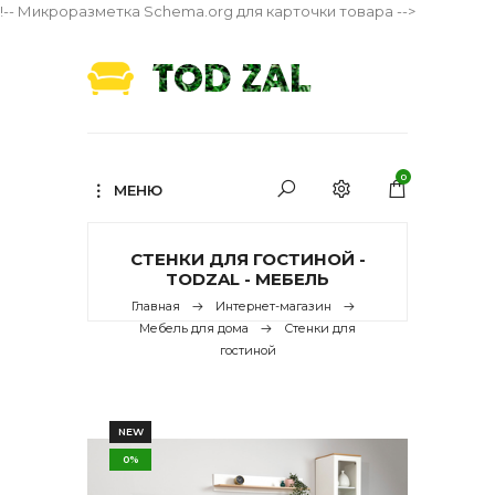
!-- Микроразметка Schema.org для карточки товара -->
0
МЕНЮ
СТЕНКИ ДЛЯ ГОСТИНОЙ -
TODZAL - МЕБЕЛЬ
Главная
Интернет-магазин
Мебель для дома
Стенки для
гостиной
NEW
0%