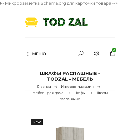
!-- Микроразметка Schema.org для карточки товара -->
0
МЕНЮ
ШКАФЫ РАСПАШНЫЕ -
TODZAL - МЕБЕЛЬ
Главная
Интернет-магазин
Мебель для дома
Шкафы
Шкафы
распашные
NEW