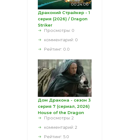
00:24:06
Драконий Страйкер - 1
серия (2026) / Dragon
Striker
Просмотры: 0
комментарий:
0
Рейтинг:
0.0
Дом Дракона - сезон 3
серия 7 (сериал, 2026)
House of the Dragon
Просмотры: 2
комментарий:
2
Рейтинг:
5.0