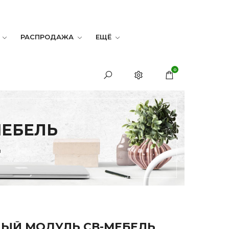
РАСПРОДАЖА
ЕЩЁ
0
МЕБЕЛЬ
и
ЫЙ МОДУЛЬ СВ-МЕБЕЛЬ