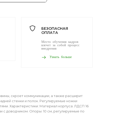
БЕЗОПАСНАЯ
ОПЛАТА
Место обучения кадров
влечет за собой процесс
внедрения
Узнать больше
вины, скроет коммуникации, а также расширит
задней стенки и полок. Регулируемые ножки
ями. Характеристики: Материал корпуса: ЛДСП 16
и с доводчиком. Опоры: 10 см, регулируемые по