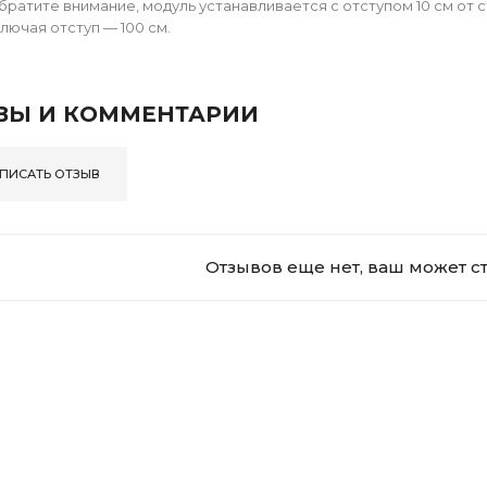
братите внимание, модуль устанавливается с отступом 10 см от
ключая отступ — 100 см.
ВЫ И КОММЕНТАРИИ
ПИСАТЬ ОТЗЫВ
Отзывов еще нет, ваш может с