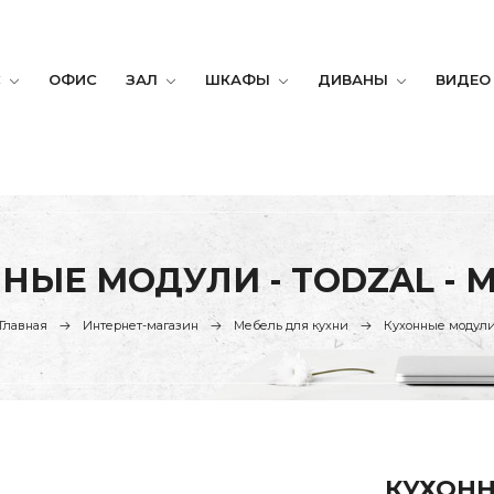
С
ОФИС
ЗАЛ
ШКАФЫ
ДИВАНЫ
ВИДЕО
НЫЕ МОДУЛИ - TODZAL - 
Главная
Интернет-магазин
Мебель для кухни
Кухонные модул
КУХОНН