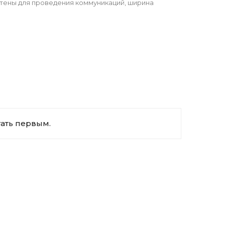
 стены для проведения коммуникаций, ширина
тать первым.