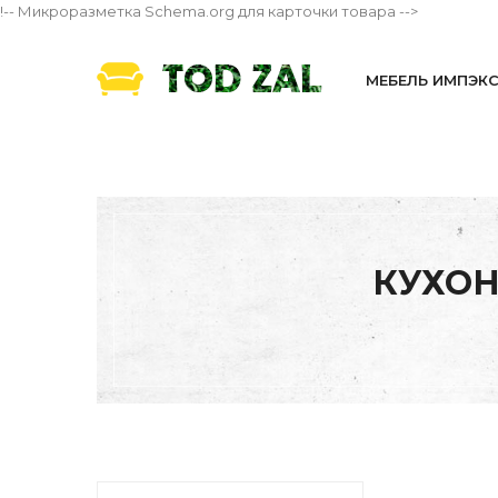
!-- Микроразметка Schema.org для карточки товара -->
МЕБЕЛЬ ИМПЭК
КУХОН