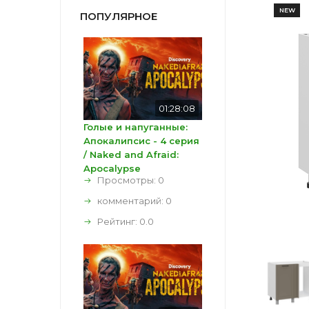
NEW
ПОПУЛЯРНОЕ
01:28:08
Голые и напуганные:
Апокалипсис - 4 серия
/ Naked and Afraid:
Apocalypse
Просмотры: 0
комментарий:
0
Рейтинг:
0.0