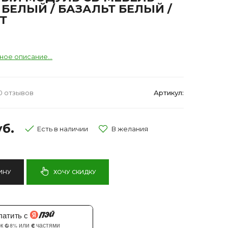
 БЕЛЫЙ / БАЗАЛЬТ БЕЛЫЙ /
Т
ное описание...
0 отзывов
Артикул:
б.
Есть в наличии
ИНУ
ХОЧУ СКИДКУ