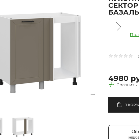
СЕКТОР
БАЗАЛЬ
Пол
4980 ру
В КОРЗ