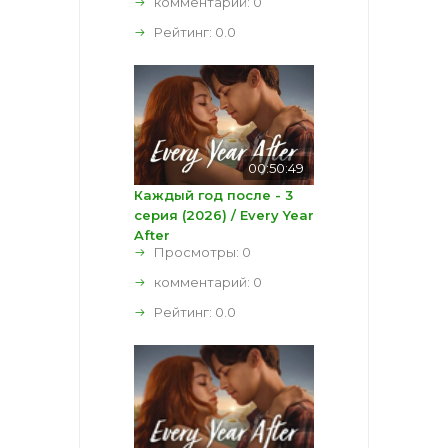
комментарий:
0
Рейтинг:
0.0
00:50:49
Каждый год после - 3
серия (2026) / Every Year
After
Просмотры: 0
комментарий:
0
Рейтинг:
0.0