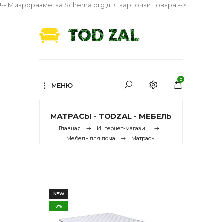
!-- Микроразметка Schema.org для карточки товара -->
0
МЕНЮ
МАТРАСЫ - TODZAL - МЕБЕЛЬ
Главная
Интернет-магазин
Мебель для дома
Матрасы
NEW
0%