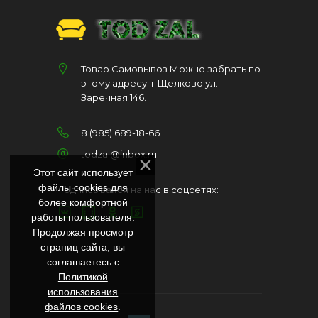
Товар Самовывоз Можно забрать по
этому адресу. г Щелково ул.
Заречная 146.
8 (985) 689-18-66
todzal@inbox.ru
Этот сайт использует
файлы cookies для
Подписывайся на нас в соцсетях:
более комфортной
работы пользователя.
Продолжая просмотр
страниц сайта, вы
соглашаетесь с
Политикой
использования
файлов cookies
.