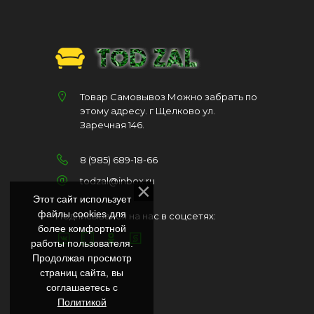
Товар Самовывоз Можно забрать по
этому адресу. г Щелково ул.
Заречная 146.
8 (985) 689-18-66
todzal@inbox.ru
Этот сайт использует
файлы cookies для
Подписывайся на нас в соцсетях:
более комфортной
работы пользователя.
Продолжая просмотр
страниц сайта, вы
соглашаетесь с
Политикой