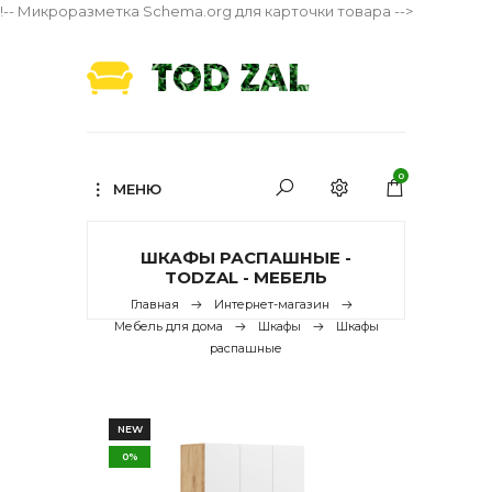
!-- Микроразметка Schema.org для карточки товара -->
0
МЕНЮ
ШКАФЫ РАСПАШНЫЕ -
TODZAL - МЕБЕЛЬ
Главная
Интернет-магазин
Мебель для дома
Шкафы
Шкафы
распашные
NEW
0%