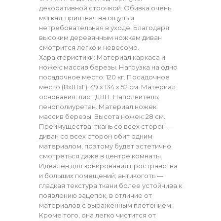
декоративной строчкой. Обивка очень
мягкая, приятная на ощупь и
нетребовательная в уходе. Благодаря
высоким деревянным ножкам диван
смотрится легко и невесомо.
Характеристики: Материал каркаса и
ножек: массив березы. Нагрузка на одно
посадочное место: 120 кг. Посадочное
место (ВхШхГ): 49 х 134 х 52 см. Материал
основания: лист ДВП. Наполнитель:
пенополиуретан. Материал ножек:
массив березы. Высота ножек: 28 см.
Преимущества: ткань со всех сторон —
диван со всех сторон обит одним
материалом, поэтому будет эстетично
смотреться даже в центре комнаты.
Идеален для зонирования пространства
и больших помещений; антикоготь —
гладкая текстура ткани более устойчива к
появлению зацепок, в отличие от
материалов с выраженным плетением.
Кроме того, она легко чистится от