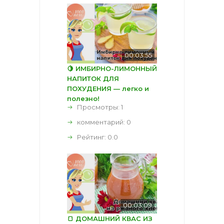
00:03:55
🍋 ИМБИРНО-ЛИМОННЫЙ
НАПИТОК ДЛЯ
ПОХУДЕНИЯ — легко и
полезно!
Просмотры: 1
комментарий:
0
Рейтинг:
0.0
00:03:09
🍞 ДОМАШНИЙ КВАС ИЗ