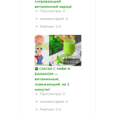
согревающий
витаминный заряд!
Просмотры: 0
комментарий:
0
Рейтинг:
0.0
00:02:52
🥝 СМУЗИ С КИВИ И
БАНАНОМ —
витаминный,
освежающий, за 2
минуты!
Просмотры: 0
комментарий:
0
Рейтинг:
0.0