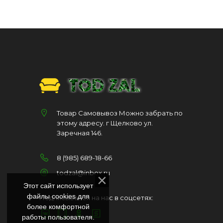
Товар Самовывоз Можно забрать по
этому адресу. г Щелково ул.
Заречная 146.
8 (985) 689-18-66
todzal@inbox.ru
Этот сайт использует
файлы cookies для
Подписывайся на нас в соцсетях:
более комфортной
работы пользователя.