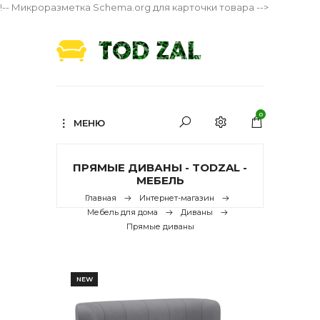
!-- Микроразметка Schema.org для карточки товара -->
0
МЕНЮ
ПРЯМЫЕ ДИВАНЫ - TODZAL -
МЕБЕЛЬ
Главная
Интернет-магазин
Мебель для дома
Диваны
Прямые диваны
NEW