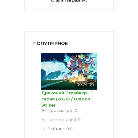
стать первым.
ПОПУЛЯРНОЕ
00:24:06
Драконий Страйкер - 1
серия (2026) / Dragon
Striker
Просмотры: 0
комментарий:
0
Рейтинг:
0.0