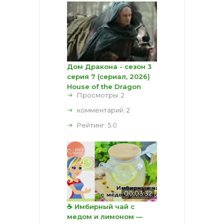
Дом Дракона - сезон 3
серия 7 (сериал, 2026)
House of the Dragon
Просмотры: 2
комментарий:
2
Рейтинг:
5.0
00:03:32
☕ Имбирный чай с
медом и лимоном —