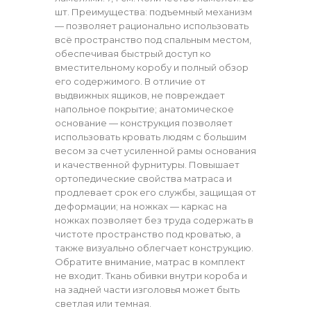
шт. Преимущества: подъемный механизм
— позволяет рационально использовать
всё пространство под спальным местом,
обеспечивая быстрый доступ ко
вместительному коробу и полный обзор
его содержимого. В отличие от
выдвижных ящиков, не повреждает
напольное покрытие; анатомическое
основание — конструкция позволяет
использовать кровать людям с большим
весом за счет усиленной рамы основания
и качественной фурнитуры. Повышает
ортопедические свойства матраса и
продлевает срок его службы, защищая от
деформации; на ножках — каркас на
ножках позволяет без труда содержать в
чистоте пространство под кроватью, а
также визуально облегчает конструкцию.
Обратите внимание, матрас в комплект
не входит. Ткань обивки внутри короба и
на задней части изголовья может быть
светлая или темная.