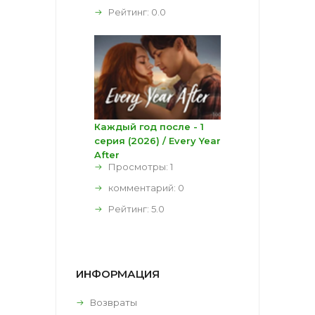
Рейтинг:
0.0
Каждый год после - 1
серия (2026) / Every Year
After
Просмотры: 1
комментарий:
0
Рейтинг:
5.0
ИНФОРМАЦИЯ
Возвраты