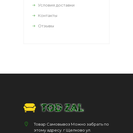
Условия доставки
Контакты
Отзывы
Товар Самовывоз Можно забрать по
этому адресу. г Щелково ул.