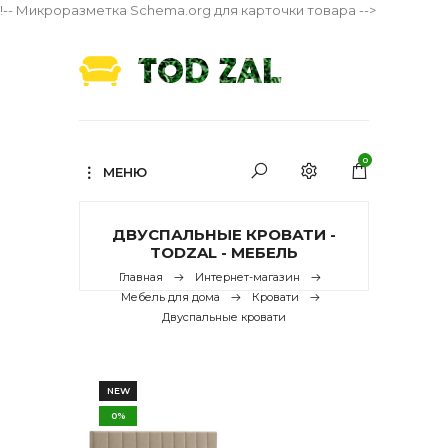
!-- Микроразметка Schema.org для карточки товара -->
0
МЕНЮ
ДВУСПАЛЬНЫЕ КРОВАТИ -
TODZAL - МЕБЕЛЬ
Главная
Интернет-магазин
Мебель для дома
Кровати
Двуспальные кровати
NEW
0%