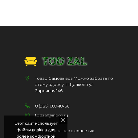
Товар Самовывоз Можно забрать по
этому адресу. г Щелково ул.
Заречная 146.
8 (985) 689-18-66
todzal@inbox.ru
Этот сайт использует
файлы cookies для
Подписывайся на нас в соцсетях:
более комфортной