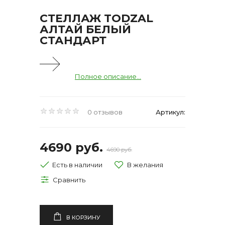
СТЕЛЛАЖ TODZAL
АЛТАЙ БЕЛЫЙ
СТАНДАРТ
Полное описание...
0 отзывов
Артикул:
4690 руб.
4690 руб.
Есть в наличии
В КОРЗИНУ