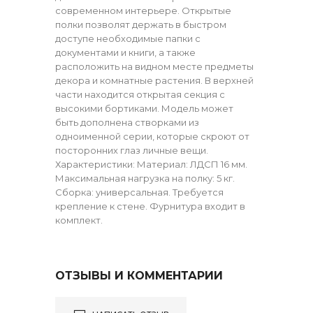
современном интерьере. Открытые
полки позволят держать в быстром
доступе необходимые папки с
документами и книги, а также
расположить на видном месте предметы
декора и комнатные растения. В верхней
части находится открытая секция с
высокими бортиками. Модель может
быть дополнена створками из
одноименной серии, которые скроют от
посторонних глаз личные вещи.
Характеристики: Материал: ЛДСП 16 мм.
Максимальная нагрузка на полку: 5 кг.
Сборка: универсальная. Требуется
крепление к стене. Фурнитура входит в
комплект.
ОТЗЫВЫ И КОММЕНТАРИИ