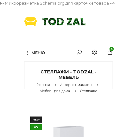
!-- Микроразметка Schema.org для карточки товара -->
0
МЕНЮ
СТЕЛЛАЖИ - TODZAL -
МЕБЕЛЬ
Главная
Интернет-магазин
Мебель для дома
Стеллажи
NEW
0%