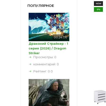
NEW
ПОПУЛЯРНОЕ
0%
00:24:06
Драконий Страйкер - 1
серия (2026) / Dragon
Striker
Просмотры: 0
комментарий:
0
Рейтинг:
0.0