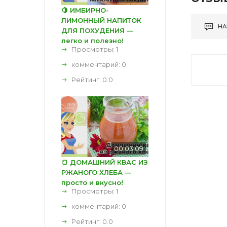
🍋 ИМБИРНО-
ЛИМОННЫЙ НАПИТОК
НА
ДЛЯ ПОХУДЕНИЯ —
легко и полезно!
Просмотры: 1
комментарий:
0
Рейтинг:
0.0
00:03:09
🍞 ДОМАШНИЙ КВАС ИЗ
РЖАНОГО ХЛЕБА —
просто и вкусно!
Просмотры: 1
комментарий:
0
Рейтинг:
0.0