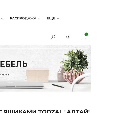
РАСПРОДАЖА
ЕЩЁ
0
МЕБЕЛЬ
щиками
С ЯЩИКАМИ TODZAL "АЛТАЙ"