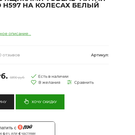
0 H597 НА КОЛЕСАХ БЕЛЫЙ
ное описание...
0 отзывов
Артикул:
б.
Есть в наличии
6890 руб.
ИНУ
ХОЧУ СКИДКУ