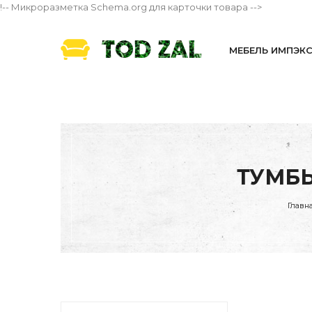
!-- Микроразметка Schema.org для карточки товара -->
МЕБЕЛЬ ИМПЭК
ТУМБЫ
Главн