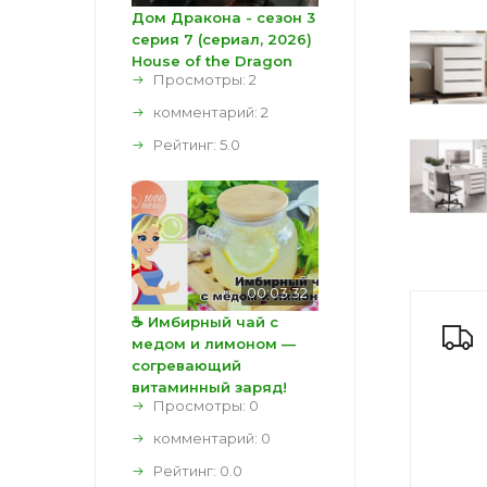
Дом Дракона - сезон 3
серия 7 (сериал, 2026)
House of the Dragon
Просмотры: 2
комментарий:
2
Рейтинг:
5.0
00:03:32
☕ Имбирный чай с
медом и лимоном —
согревающий
витаминный заряд!
Просмотры: 0
комментарий:
0
Рейтинг:
0.0