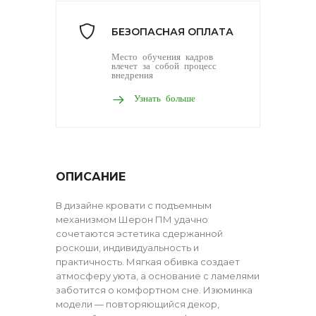
БЕЗОПАСНАЯ ОПЛАТА
Место обучения кадров
влечет за собой процесс
внедрения
Узнать больше
ОПИСАНИЕ
В дизайне кровати с подъемным
механизмом Шерон ПМ удачно
сочетаются эстетика сдержанной
роскоши, индивидуальность и
практичность. Мягкая обивка создает
атмосферу уюта, а основание с ламелями
заботится о комфортном сне. Изюминка
модели — повторяющийся декор,