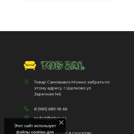
Товар Самовывоз Можно забрать по
этому адресу. г Щелково ул.
Заречная 146.
8 (985) 689-18-66
todzal@inbox.ru
Этот сайт использует
файлы cookies для
Подписывайся на нас в соцсетях: