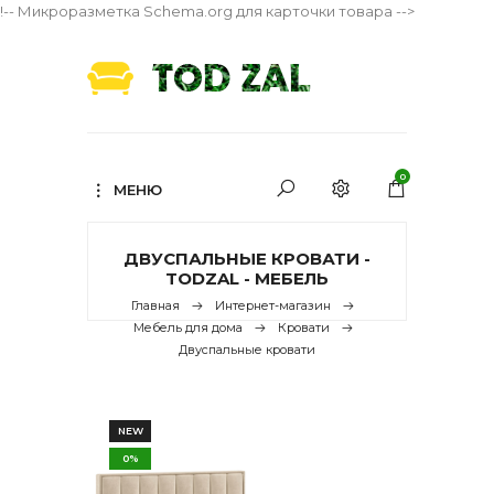
!-- Микроразметка Schema.org для карточки товара -->
0
МЕНЮ
ДВУСПАЛЬНЫЕ КРОВАТИ -
TODZAL - МЕБЕЛЬ
Главная
Интернет-магазин
Мебель для дома
Кровати
Двуспальные кровати
NEW
0%