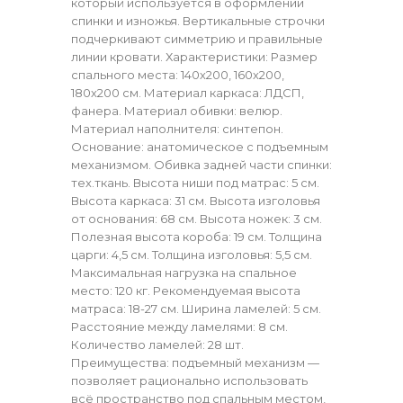
который используется в оформлении
спинки и изножья. Вертикальные строчки
подчеркивают симметрию и правильные
линии кровати. Характеристики: Размер
спального места: 140х200, 160х200,
180х200 см. Материал каркаса: ЛДСП,
фанера. Материал обивки: велюр.
Материал наполнителя: синтепон.
Основание: анатомическое с подъемным
механизмом. Обивка задней части спинки:
тех.ткань. Высота ниши под матрас: 5 см.
Высота каркаса: 31 см. Высота изголовья
от основания: 68 см. Высота ножек: 3 см.
Полезная высота короба: 19 см. Толщина
царги: 4,5 см. Толщина изголовья: 5,5 см.
Максимальная нагрузка на спальное
место: 120 кг. Рекомендуемая высота
матраса: 18-27 см. Ширина ламелей: 5 см.
Расстояние между ламелями: 8 см.
Количество ламелей: 28 шт.
Преимущества: подъемный механизм —
позволяет рационально использовать
всё пространство под спальным местом,