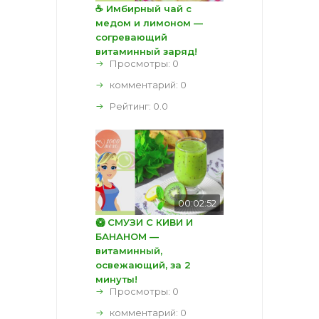
☕ Имбирный чай с
медом и лимоном —
согревающий
витаминный заряд!
Просмотры: 0
комментарий:
0
Рейтинг:
0.0
00:02:52
🥝 СМУЗИ С КИВИ И
БАНАНОМ —
витаминный,
освежающий, за 2
минуты!
Просмотры: 0
комментарий:
0