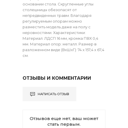
основании стола. Скругленные углы
столешницы обезопасят от
непредвиденных травм. Благодаря
регулируемым опорам можно
разместить модель даже на полу с
неровностями. Характеристики:
Материал: ЛДСП 16 мм, кромка ПВХ 0,4
мм. Материал опор: металл. Размер в
разложенном виде (ВхШхГ): 74 х 157,4 х 67,4
см.
ОТЗЫВЫ И КОММЕНТАРИИ
НАПИСАТЬ ОТЗЫВ
Отзывов еще нет, ваш может
стать первым.