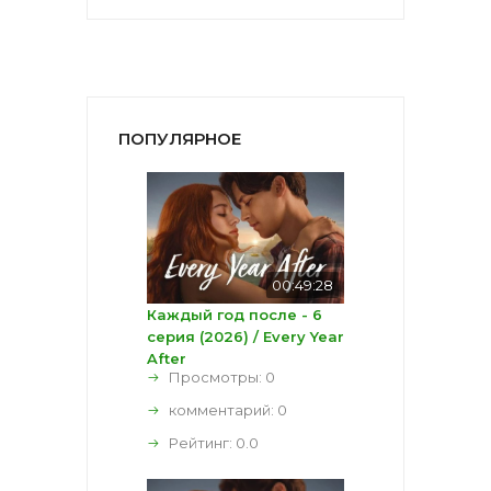
ПОПУЛЯРНОЕ
00:49:28
Каждый год после - 6
серия (2026) / Every Year
After
Просмотры: 0
комментарий:
0
Рейтинг:
0.0