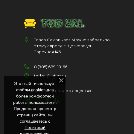
Товар Самовывоз Можно забрать по
этому адресу. г Щелково ул.
Заречная 146.
8 (985) 689-18-66
todzal@inbox.ru
Этот сайт использует
файлы cookies для
Подписывайся на нас в соцсетях:
более комфортной
работы пользователя.
Продолжая просмотр
страниц сайта, вы
соглашаетесь с
Политикой
использования