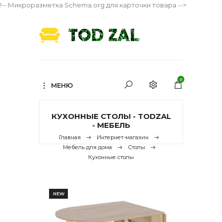
!-- Микроразметка Schema.org для карточки товара -->
0
МЕНЮ
КУХОННЫЕ СТОЛЫ - TODZAL
- МЕБЕЛЬ
Главная
Интернет-магазин
Мебель для дома
Столы
Кухонные столы
NEW